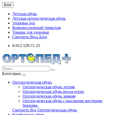
Блог
Детская обувь
Детская ортопедическая обувь
Здоровье ног
Компрессионный трикотаж
Товары для здоровья
Смотреть Весь Блог
8-912-529-71-25
Категории
Ортопедическая обувь
Ортопедическая обувь летняя
Ортопедическая обувь весна-осень
Ортопедическая обувь зимняя
Ортопедическая обувь с высокими жесткими
берцами.
Смотреть Все Ортопедическая обувь
Комфортная обувь