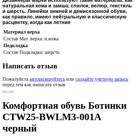
Дизайнеры марки используют такие материалы, как
натуральная кожа и замша, спилок, велюр, текстиль
и шерсть. Линейки зимней и демисезонной обуви,
как правило, имеют нейтральную и классическую
расцветку, когда как летние
Материал верха
Состав
Мат. верха: н.кожа
Подкладка
Состав
Подкладка: шерсть
Написать отзыв
Пожалуйста
авторизируйтесь
или
создайте учетную запись
перед тем как написать отзыв
Комфортная обувь Ботинки
CTW25-BWLM3-001A
черный