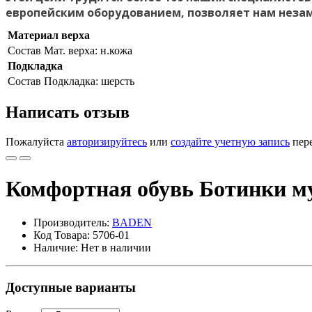
европейским оборудованием, позволяет нам неза
Материал верха
Состав
Мат. верха: н.кожа
Подкладка
Состав
Подкладка: шерсть
Написать отзыв
Пожалуйста
авторизируйтесь
или
создайте учетную запись
пере
Комфортная обувь Ботинки м
Производитель:
BADEN
Код Товара: 5706-01
Наличие: Нет в наличии
Доступные варианты