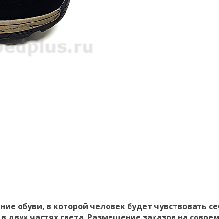
ние обуви, в которой человек будет чувствовать 
 в двух частях света. Размещение заказов на сов