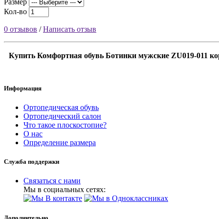
Размер
Кол-во
0 отзывов
/
Написать отзыв
Купить Комфортная обувь Ботинки мужские ZU019-011 ко
Информация
Ортопедическая обувь
Ортопедический салон
Что такое плоскостопие?
О нас
Определение размера
Служба поддержки
Связаться с нами
Мы в социальных сетях:
Дополнительно