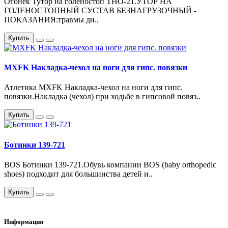
Огонек Тутор на голеностоп ТНО-21.УТОР НА
ГОЛЕНОСТОПНЫЙ СУСТАВ БЕЗНАГРУЗОЧНЫЙ -
ПОКАЗАНИЯ:травмы ди..
Купить
MXFK Накладка-чехол на ноги для гипс. повязки
Атлетика MXFK Накладка-чехол на ноги для гипс.
повязки.Накладка (чехол) при ходьбе в гипсовой повяз..
Купить
Ботинки 139-721
BOS Ботинки 139-721.Обувь компании BOS (baby orthopedic
shoes) подходит для большинства детей и..
Купить
Информация