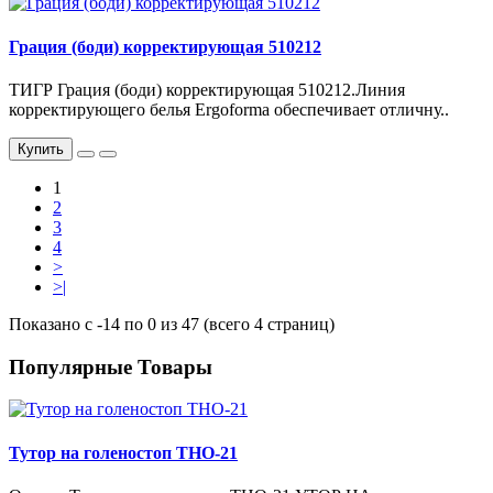
Грация (боди) корректирующая 510212
ТИГР Грация (боди) корректирующая 510212.Линия
корректирующего белья Ergoforma обеспечивает отличну..
Купить
1
2
3
4
>
>|
Показано с -14 по 0 из 47 (всего 4 страниц)
Популярные Товары
Тутор на голеностоп ТНО-21