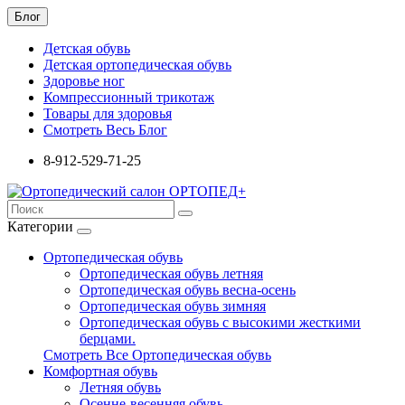
Блог
Детская обувь
Детская ортопедическая обувь
Здоровье ног
Компрессионный трикотаж
Товары для здоровья
Смотреть Весь Блог
8-912-529-71-25
Категории
Ортопедическая обувь
Ортопедическая обувь летняя
Ортопедическая обувь весна-осень
Ортопедическая обувь зимняя
Ортопедическая обувь с высокими жесткими
берцами.
Смотреть Все Ортопедическая обувь
Комфортная обувь
Летняя обувь
Осенне-весенняя обувь