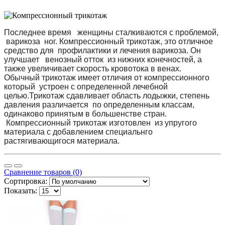
Последнее время женщины сталкиваются с проблемой,
варикоза ног. Компрессионный трикотаж, это отличное
средство для профилактики и лечения варикоза. Он
улучшает венозный отток из нижних конечностей, а
также увеличивает скорость кровотока в венах.
Обычный трикотаж имеет отличия от компрессионного
который устроен с определенной лечебной
целью.Трикотаж сдавливает область лодыжки, степень
давления различается по определенным классам,
одинаково принятым в большенстве стран.
Компрессионный трикотаж изготовлен из упругого
материала с добавлением специальнго
растягивающигося материала.
Сравнение товаров (0)
Сортировка:
Показать: