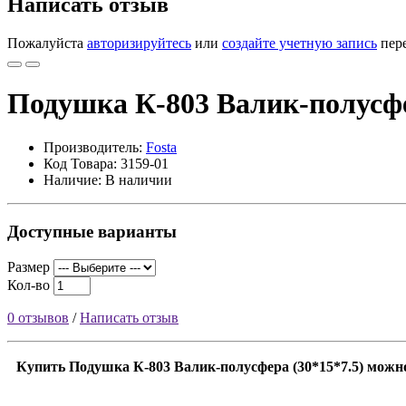
Написать отзыв
Пожалуйста
авторизируйтесь
или
создайте учетную запись
пере
Подушка К-803 Валик-полусфе
Производитель:
Fosta
Код Товара: 3159-01
Наличие: В наличии
Доступные варианты
Размер
Кол-во
0 отзывов
/
Написать отзыв
Купить Подушка К-803 Валик-полусфера (30*15*7.5) можно