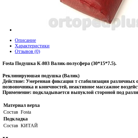
Описание
Характеристики
Отзывов (0)
Fosta Подушка К-803 Валик-полусфера (30*15*7.5).
Реклинируюшая подушка (Валик)
Действие: Умеренная фиксация т стабилизация различных о
позвоночника и конечностей, неактивное массажное воздейс
Применение: подкладывается выпуклой стороной под разли
Материал верха
Состав
Fosta
Подкладка
Состав
КИТАЙ