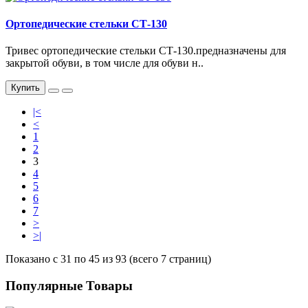
Ортопедические стельки СТ-130
Тривес ортопедические стельки СТ-130.предназначены для
закрытой обуви, в том числе для обуви н..
Купить
|<
<
1
2
3
4
5
6
7
>
>|
Показано с 31 по 45 из 93 (всего 7 страниц)
Популярные Товары