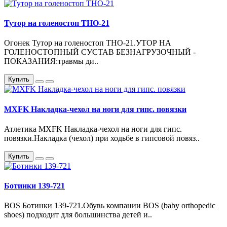
Тутор на голеностоп ТНО-21
Огонек Тутор на голеностоп ТНО-21.УТОР НА
ГОЛЕНОСТОПНЫЙ СУСТАВ БЕЗНАГРУЗОЧНЫЙ -
ПОКАЗАНИЯ:травмы ди..
Купить
MXFK Накладка-чехол на ноги для гипс. повязки
Атлетика MXFK Накладка-чехол на ноги для гипс.
повязки.Накладка (чехол) при ходьбе в гипсовой повяз..
Купить
Ботинки 139-721
BOS Ботинки 139-721.Обувь компании BOS (baby orthopedic
shoes) подходит для большинства детей и..