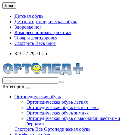
Блог
Детская обувь
Детская ортопедическая обувь
Здоровье ног
Компрессионный трикотаж
Товары для здоровья
Смотреть Весь Блог
8-912-529-71-25
Категории
Ортопедическая обувь
Ортопедическая обувь летняя
Ортопедическая обувь весна-осень
Ортопедическая обувь зимняя
Ортопедическая обувь с высокими жесткими
берцами.
Смотреть Все Ортопедическая обувь
Комфортная обувь