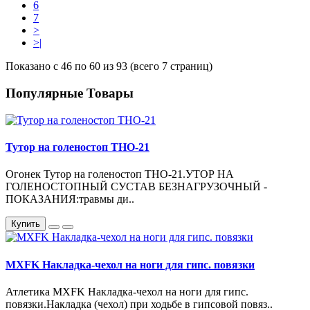
6
7
>
>|
Показано с 46 по 60 из 93 (всего 7 страниц)
Популярные Товары
Тутор на голеностоп ТНО-21
Огонек Тутор на голеностоп ТНО-21.УТОР НА
ГОЛЕНОСТОПНЫЙ СУСТАВ БЕЗНАГРУЗОЧНЫЙ -
ПОКАЗАНИЯ:травмы ди..
Купить
MXFK Накладка-чехол на ноги для гипс. повязки
Атлетика MXFK Накладка-чехол на ноги для гипс.
повязки.Накладка (чехол) при ходьбе в гипсовой повяз..