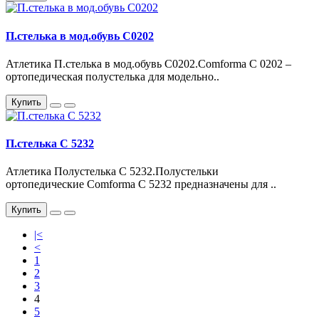
П.стелька в мод.обувь С0202
Атлетика П.стелька в мод.обувь С0202.Comforma С 0202 –
ортопедическая полустелька для модельно..
Купить
П.стелька С 5232
Атлетика Полустелька С 5232.Полустельки
ортопедические Comforma С 5232 предназначены для ..
Купить
|<
<
1
2
3
4
5