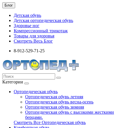
Блог
Детская обувь
Детская ортопедическая обувь
Здоровье ног
Компрессионный трикотаж
Товары для здоровья
Смотреть Весь Блог
8-912-529-71-25
Категории
Ортопедическая обувь
Ортопедическая обувь летняя
Ортопедическая обувь весна-осень
Ортопедическая обувь зимняя
Ортопедическая обувь с высокими жесткими
берцами.
Смотреть Все Ортопедическая обувь
Комфортная обувь