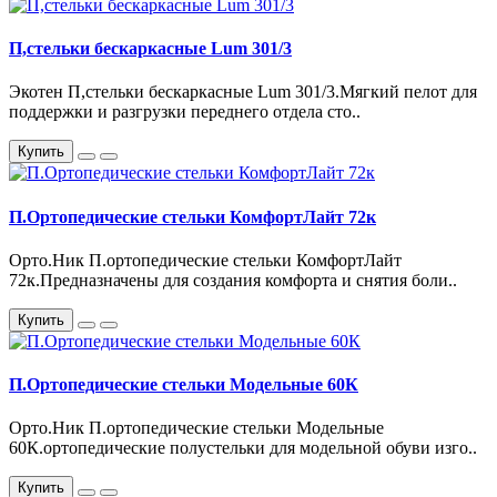
П,стельки бескаркасные Lum 301/3
Экотен П,стельки бескаркасные Lum 301/3.Мягкий пелот для
поддержки и разгрузки переднего отдела сто..
Купить
П.Ортопедические стельки КомфортЛайт 72к
Орто.Ник П.ортопедические стельки КомфортЛайт
72к.Предназначены для создания комфорта и снятия боли..
Купить
П.Ортопедические стельки Модельные 60К
Орто.Ник П.ортопедические стельки Модельные
60К.ортопедические полустельки для модельной обуви изго..
Купить