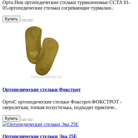
Орто.Ник ортопедические стельки турмалиновые ССТА 01-
05.ортопедические стельки согревающие турмалин..
Купить
Ортопедические стельки Фокстрот
ОртоС ортопедические стельки Фокстрот.ФОКСТРОТ -
сверхлегкая, тонкая полустелька, подходит практиче..
Купить
Ортопедические стельки Эва 25Е