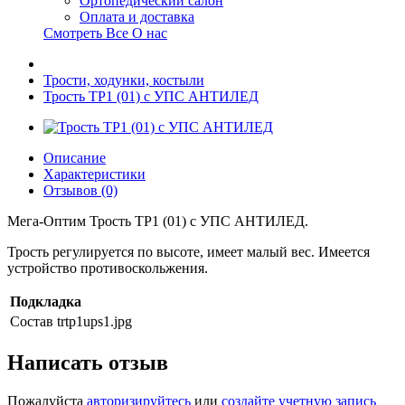
Ортопедический салон
Оплата и доставка
Смотреть Все О нас
Трости, ходунки, костыли
Трость ТР1 (01) с УПС АНТИЛЕД
Описание
Характеристики
Отзывов (0)
Мега-Оптим Трость ТР1 (01) с УПС АНТИЛЕД.
Трость регулируется по высоте, имеет малый вес. Имеется
устройство противоскольжения.
Подкладка
Состав
trtp1ups1.jpg
Написать отзыв
Пожалуйста
авторизируйтесь
или
создайте учетную запись