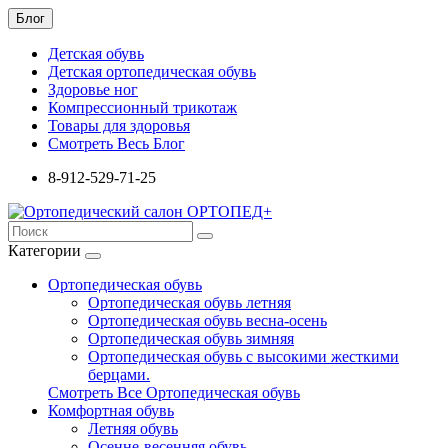
Блог
Детская обувь
Детская ортопедическая обувь
Здоровье ног
Компрессионный трикотаж
Товары для здоровья
Смотреть Весь Блог
8-912-529-71-25
Категории
Ортопедическая обувь
Ортопедическая обувь летняя
Ортопедическая обувь весна-осень
Ортопедическая обувь зимняя
Ортопедическая обувь с высокими жесткими
берцами.
Смотреть Все Ортопедическая обувь
Комфортная обувь
Летняя обувь
Осенне-весенняя обувь