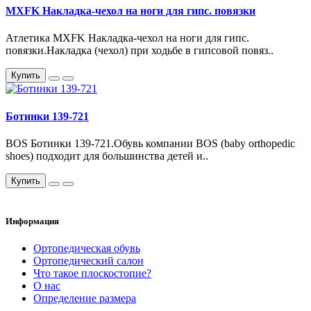
MXFK Накладка-чехол на ноги для гипс. повязки
Атлетика MXFK Накладка-чехол на ноги для гипс.
повязки.Накладка (чехол) при ходьбе в гипсовой повяз..
Купить
Ботинки 139-721
BOS Ботинки 139-721.Обувь компании BOS (baby orthopedic
shoes) подходит для большинства детей и..
Купить
Информация
Ортопедическая обувь
Ортопедический салон
Что такое плоскостопие?
О нас
Определение размера