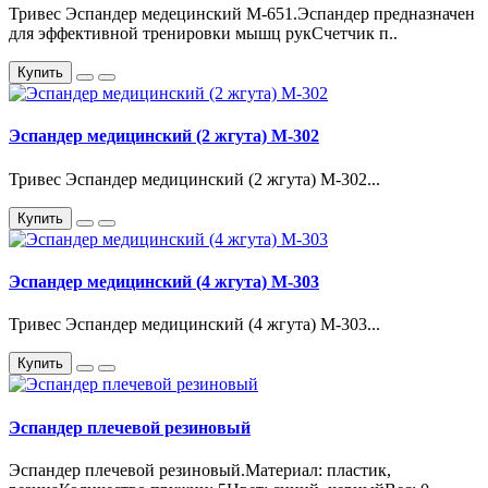
Тривес Эспандер медецинский M-651.Эспандер предназначен
для эффективной тренировки мышц рукСчетчик п..
Купить
Эспандер медицинский (2 жгута) М-302
Тривес Эспандер медицинский (2 жгута) М-302...
Купить
Эспандер медицинский (4 жгута) М-303
Тривес Эспандер медицинский (4 жгута) М-303...
Купить
Эспандер плечевой резиновый
Эспандер плечевой резиновый.Материал: пластик,