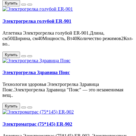
Купить
Электрогрелка голубой ER-901
Атлетика Электрогрелка голубой ER-901.Длина,
см50Ширина, см40Мощность, Вт40Количество режимов2Кол-
во..
Купить
Электрогрелка Здравица Пояс
Технология здоровья Электрогрелка Здравица
Пояс.Электрогрелка Здравица "Пояс" — это незаменимая
вещ..
Купить
Электроматрас (75*145) ER-902
Атлетика Электроматрас (75*145) ER-902. Электротекстиль