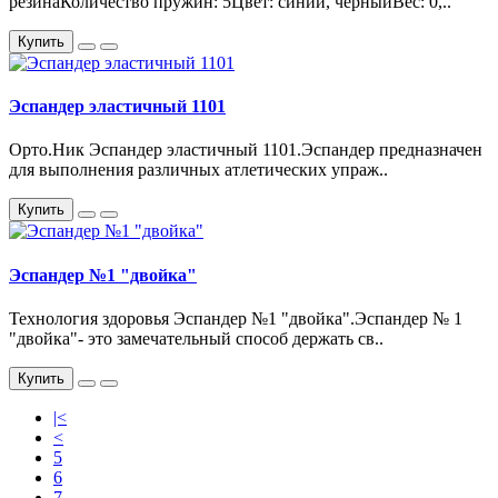
резинаКоличество пружин: 5Цвет: синий, черныйВес: 0,..
Купить
Эспандер эластичный 1101
Орто.Ник Эспандер эластичный 1101.Эспандер предназначен
для выполнения различных атлетических упраж..
Купить
Эспандер №1 "двойка"
Технология здоровья Эспандер №1 "двойка".Эспандер № 1
"двойка"- это замечательный способ держать св..
Купить
|<
<
5
6
7