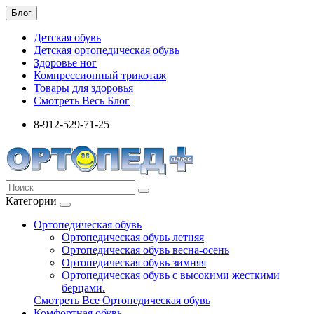
Блог
Детская обувь
Детская ортопедическая обувь
Здоровье ног
Компрессионный трикотаж
Товары для здоровья
Смотреть Весь Блог
8-912-529-71-25
Категории
Ортопедическая обувь
Ортопедическая обувь летняя
Ортопедическая обувь весна-осень
Ортопедическая обувь зимняя
Ортопедическая обувь с высокими жесткими
берцами.
Смотреть Все Ортопедическая обувь
Комфортная обувь