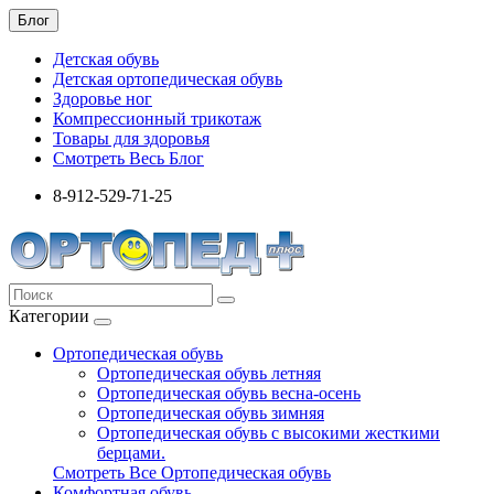
Блог
Детская обувь
Детская ортопедическая обувь
Здоровье ног
Компрессионный трикотаж
Товары для здоровья
Смотреть Весь Блог
8-912-529-71-25
Категории
Ортопедическая обувь
Ортопедическая обувь летняя
Ортопедическая обувь весна-осень
Ортопедическая обувь зимняя
Ортопедическая обувь с высокими жесткими
берцами.
Смотреть Все Ортопедическая обувь
Комфортная обувь