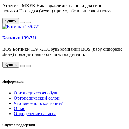
Атлетика MXFK Накладка-чехол на ноги для гипс.
повязки.Накладка (чехол) при ходьбе в гипсовой повяз..
Купить
Ботинки 139-721
BOS Ботинки 139-721.Обувь компании BOS (baby orthopedic
shoes) подходит для большинства детей и..
Купить
Информация
Ортопедическая обувь
Ортопедический салон
Что такое плоскостопие?
О нас
Определение размера
Служба поддержки