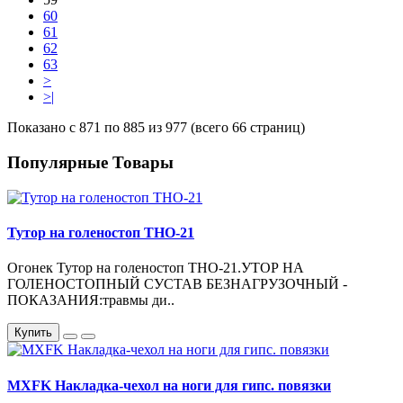
60
61
62
63
>
>|
Показано с 871 по 885 из 977 (всего 66 страниц)
Популярные Товары
Тутор на голеностоп ТНО-21
Огонек Тутор на голеностоп ТНО-21.УТОР НА
ГОЛЕНОСТОПНЫЙ СУСТАВ БЕЗНАГРУЗОЧНЫЙ -
ПОКАЗАНИЯ:травмы ди..
Купить
MXFK Накладка-чехол на ноги для гипс. повязки