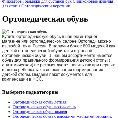
Фиксаторы, бандажи для суставов рук
Силиконовые изделия
для стопы
Ортопедический воротник
Ортопедическая обувь
Купить ортопедическую обувь в нашем интернет
магазине или ортопедическом салоне Ортопед+ можно
из любой точки России. В наличии более 800 моделей как
детской ортопедической обуви так и взрослой
ортопедической обуви. В нашем ассортименте имеется
обувь для правильного формирования детской стопы (
анатомическая) ее рекомендуется носить как при первых
шажках ребенка так и до окончания формирования
детской стопы. Выдаем пакет документов для
компенсации в ФСС.
Выберите подкатегорию
Ортопедическая обувь летняя
Ортопедическая обувь весна-осень
Ортопедическая обувь зимняя
Ортопедическая обувь с высокими жесткими берцами.