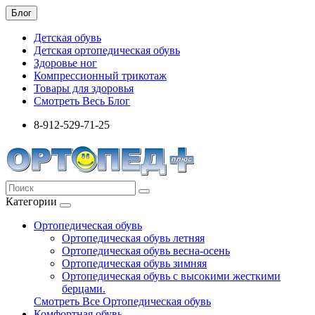
Блог
Детская обувь
Детская ортопедическая обувь
Здоровье ног
Компрессионный трикотаж
Товары для здоровья
Смотреть Весь Блог
8-912-529-71-25
Категории
Ортопедическая обувь
Ортопедическая обувь летняя
Ортопедическая обувь весна-осень
Ортопедическая обувь зимняя
Ортопедическая обувь с высокими жесткими
берцами.
Смотреть Все Ортопедическая обувь
Комфортная обувь