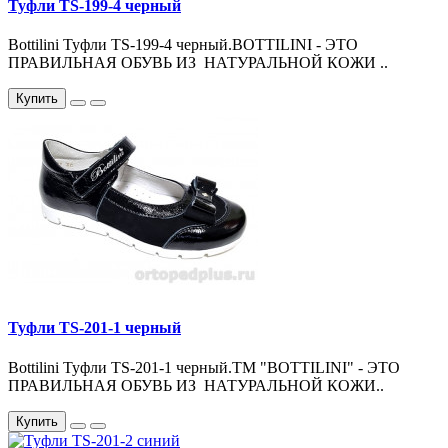
Туфли TS-199-4 черный
Bottilini Туфли TS-199-4 черный.BOTTILINI - ЭТО
ПРАВИЛЬНАЯ ОБУВЬ ИЗ НАТУРАЛЬНОЙ КОЖИ ..
Купить
Туфли TS-201-1 черный
Bottilini Туфли TS-201-1 черный.ТМ "BOTTILINI" - ЭТО
ПРАВИЛЬНАЯ ОБУВЬ ИЗ НАТУРАЛЬНОЙ КОЖИ..
Купить