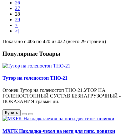
26
27
28
29
>
>|
Показано с 406 по 420 из 422 (всего 29 страниц)
Популярные Товары
Тутор на голеностоп ТНО-21
Огонек Тутор на голеностоп ТНО-21.УТОР НА
ГОЛЕНОСТОПНЫЙ СУСТАВ БЕЗНАГРУЗОЧНЫЙ -
ПОКАЗАНИЯ:травмы ди..
Купить
MXFK Накладка-чехол на ноги для гипс. повязки