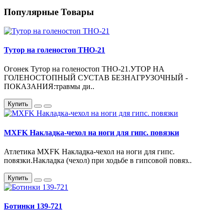
Популярные Товары
Тутор на голеностоп ТНО-21
Огонек Тутор на голеностоп ТНО-21.УТОР НА
ГОЛЕНОСТОПНЫЙ СУСТАВ БЕЗНАГРУЗОЧНЫЙ -
ПОКАЗАНИЯ:травмы ди..
Купить
MXFK Накладка-чехол на ноги для гипс. повязки
Атлетика MXFK Накладка-чехол на ноги для гипс.
повязки.Накладка (чехол) при ходьбе в гипсовой повяз..
Купить
Ботинки 139-721