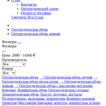
О нас
Контакты
Ортопедический салон
Оплата и доставка
Смотреть Все О нас
Ортопедическая обувь
Ортопедическая обувь зимняя
Фильтры
Фильтры
Цена
2680
-
14360
₽
Производитель
Размер
Ортопедическая обувь
- Ортопедическая обувь летняя
-
Ортопедическая обувь весна-осень
- Ортопедическая обувь
зимняя
- Ортопедическая обувь с высокими жесткими
берцами.
Комфортная обувь
Ортопедические стельки
Терапевтическая обувь
Трости, ходунки, костыли
Подпяточники, вкладыши, корректоры
Компрессионный
трикотаж
Массажеры
Бандажы, корсеты, корректоры осанки