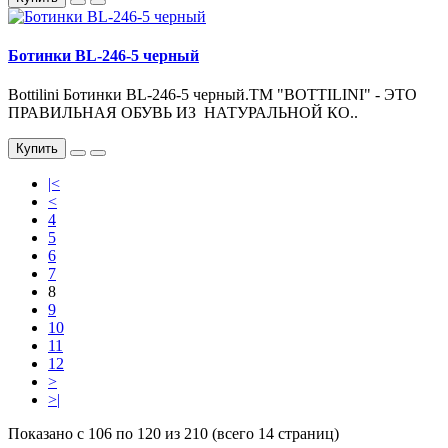
Ботинки BL-246-5 черный
Bottilini Ботинки BL-246-5 черный.ТМ "BOTTILINI" - ЭТО
ПРАВИЛЬНАЯ ОБУВЬ ИЗ НАТУРАЛЬНОЙ КО..
Купить
|<
<
4
5
6
7
8
9
10
11
12
>
>|
Показано с 106 по 120 из 210 (всего 14 страниц)