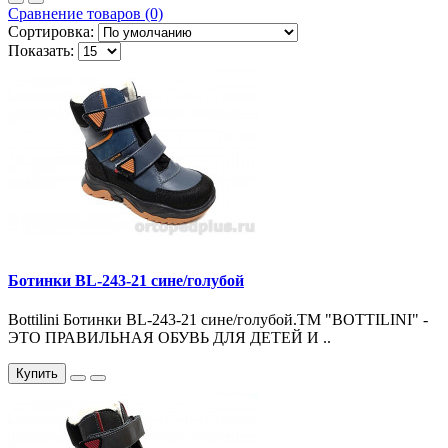
Сравнение товаров (0)
Сортировка:
Показать:
Ботинки BL-243-21 сине/голубой
Bottilini Ботинки BL-243-21 сине/голубой.ТМ "BOTTILINI" -
ЭТО ПРАВИЛЬНАЯ ОБУВЬ ДЛЯ ДЕТЕЙ И ..
Купить