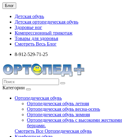
Блог
Детская обувь
Детская ортопедическая обувь
Здоровье ног
Компрессионный трикотаж
Товары для здоровья
Смотреть Весь Блог
8-912-529-71-25
Категории
Ортопедическая обувь
Ортопедическая обувь летняя
Ортопедическая обувь весна-осень
Ортопедическая обувь зимняя
Ортопедическая обувь с высокими жесткими
берцами.
Смотреть Все Ортопедическая обувь
Комфортная обувь