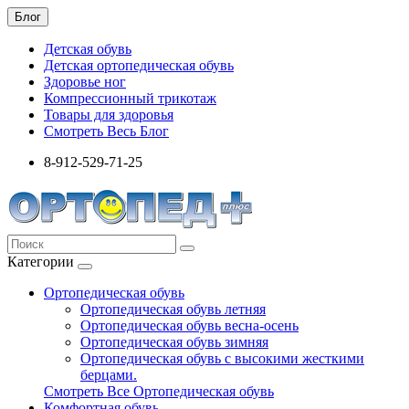
Блог
Детская обувь
Детская ортопедическая обувь
Здоровье ног
Компрессионный трикотаж
Товары для здоровья
Смотреть Весь Блог
8-912-529-71-25
Категории
Ортопедическая обувь
Ортопедическая обувь летняя
Ортопедическая обувь весна-осень
Ортопедическая обувь зимняя
Ортопедическая обувь с высокими жесткими
берцами.
Смотреть Все Ортопедическая обувь
Комфортная обувь