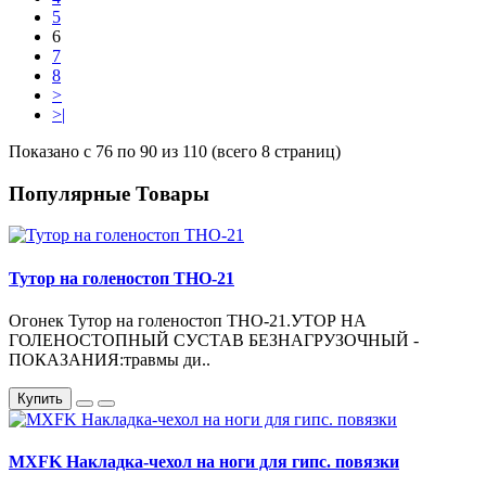
5
6
7
8
>
>|
Показано с 76 по 90 из 110 (всего 8 страниц)
Популярные Товары
Тутор на голеностоп ТНО-21
Огонек Тутор на голеностоп ТНО-21.УТОР НА
ГОЛЕНОСТОПНЫЙ СУСТАВ БЕЗНАГРУЗОЧНЫЙ -
ПОКАЗАНИЯ:травмы ди..
Купить
MXFK Накладка-чехол на ноги для гипс. повязки