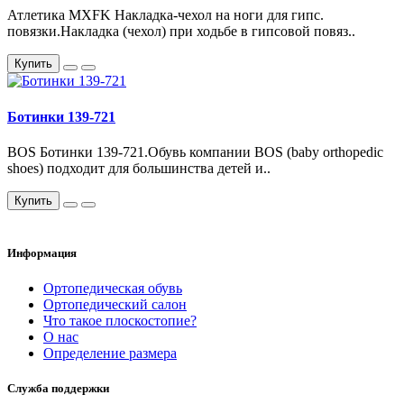
Атлетика MXFK Накладка-чехол на ноги для гипс.
повязки.Накладка (чехол) при ходьбе в гипсовой повяз..
Купить
Ботинки 139-721
BOS Ботинки 139-721.Обувь компании BOS (baby orthopedic
shoes) подходит для большинства детей и..
Купить
Информация
Ортопедическая обувь
Ортопедический салон
Что такое плоскостопие?
О нас
Определение размера
Служба поддержки