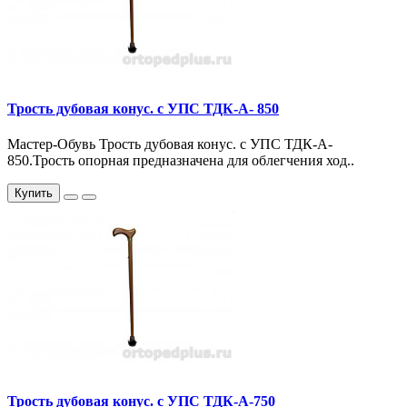
Трость дубовая конус. с УПС ТДК-А- 850
Мастер-Обувь Трость дубовая конус. с УПС ТДК-А-
850.Трость опорная предназначена для облегчения ход..
Купить
Трость дубовая конус. с УПС ТДК-А-750