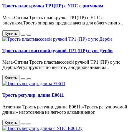
Трость пласт.ручка ТР1(ПР) с УПС с рисунком
Мега-Оптим Трость пласт.ручка ТР1(ПР) с УПС с
рисунком.Трость опорная предназначена для облегчения х..
Купить
Трость пластмассовой ручкой ТР1 (ПР) с упс Дерби
Мега-Оптим Трость пластмассовой ручкой ТР1 (ПР) с упс
Дерби.Регулируются по высоте, анодированный ал..
Купить
Трость регулир. длина Е0611
Атлетика Трость регулир. длина Е0611.«Трость регулируемой
длины» изготовлена из легкого алюминиевог..
Купить