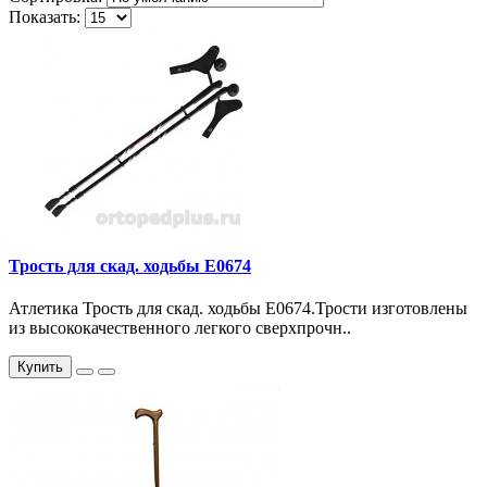
Показать:
Трость для скад. ходьбы Е0674
Атлетика Трость для скад. ходьбы Е0674.Трости изготовлены
из высококачественного легкого сверхпрочн..
Купить