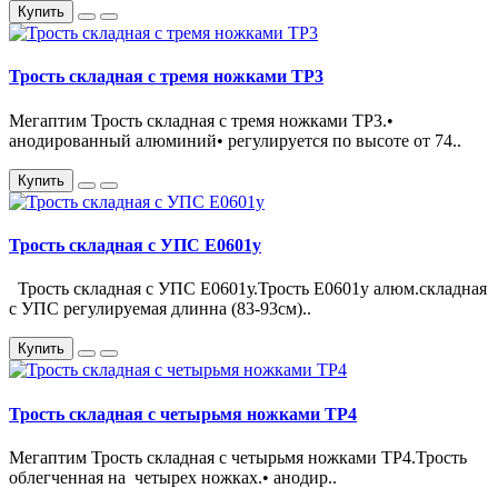
Купить
Трость складная с тремя ножками ТР3
Мегаптим Трость складная с тремя ножками ТР3.•
анодированный алюминий• регулируется по высоте от 74..
Купить
Трость складная с УПС Е0601у
Трость складная с УПС Е0601у.Трость Е0601у алюм.складная
с УПС регулируемая длинна (83-93см)..
Купить
Трость складная с четырьмя ножками ТР4
Мегаптим Трость складная с четырьмя ножками ТР4.Трость
облегченная на четырех ножках.• анодир..