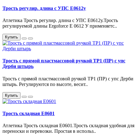
Трость регулир. длина с УПС Е0612у
Атлетика Трость регулир. длина с УПС Е0612у.Трость
регулируемой длины Ergoforce E 0612 У применяетс..
Купить
Трость с прямой пластмассовой ручкой ТР1 (ПР) с упс
Дерби штырь
Трость с прямой пластмассовой ручкой ТР1 (ПР) с упс Дерби
штырь. Регулируются по высоте, весит..
Купить
Трость складная Е0601
Атлетика Трость складная Е0601.Трость складная удобная для
переноски и перевозки. Простая в использ..