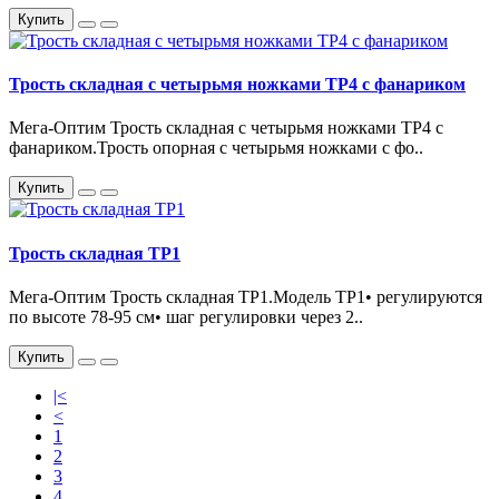
Купить
Трость складная с четырьмя ножками ТР4 с фанариком
Мега-Оптим Трость складная с четырьмя ножками ТР4 с
фанариком.Трость опорная с четырьмя ножками с фо..
Купить
Трость складная ТР1
Мега-Оптим Трость складная ТР1.Модель ТР1• регулируются
по высоте 78-95 см• шаг регулировки через 2..
Купить
|<
<
1
2
3
4