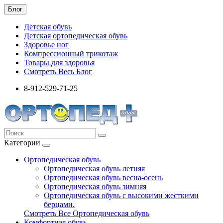
Блог
Детская обувь
Детская ортопедическая обувь
Здоровье ног
Компрессионный трикотаж
Товары для здоровья
Смотреть Весь Блог
8-912-529-71-25
Категории
Ортопедическая обувь
Ортопедическая обувь летняя
Ортопедическая обувь весна-осень
Ортопедическая обувь зимняя
Ортопедическая обувь с высокими жесткими
берцами.
Смотреть Все Ортопедическая обувь
Комфортная обувь