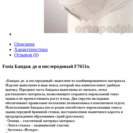
Описание
Характеристики
Отзывов (0)
Fosta Бандаж до и послеродовый F7651o.
«Бандаж до- и послеродовый» выполнен из комбинированного материала.
Изделие выполнено в виде пояса, который под животом имеет удобную
выемку. Передняя часть бандажа выполнена из мягкого, легко
растяжимого материала, позволяющего сохранять нормальный тонус
мышц и не препятствовать росту плода. Два упругих вкладыша
обеспечивают правильное положение позвоночника в поясничном отделе.
Использование бандажа после родов способствует нормализации тонуса
мышц передней брюшной стенки, восстановлению мышечного корсета и
предупреждению образования стрий (растяжек).
· Основа – эластичный материал материал
· Лента-стяжка – медицинский эластик
· Застежка «Велкро»