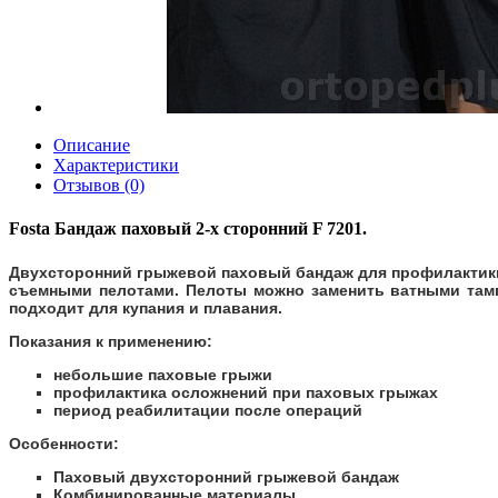
Описание
Характеристики
Отзывов (0)
Fosta Бандаж паховый 2-х сторонний F 7201.
Двухсторонний грыжевой паховый бандаж для профилактики
съемными пелотами. Пелоты можно заменить ватными тамп
подходит для купания и плавания.
Показания к применению:
небольшие паховые грыжи
профилактика осложнений при паховых грыжах
период реабилитации после операций
Особенности
:
Паховый двухсторонний грыжевой бандаж
Комбинированные материалы