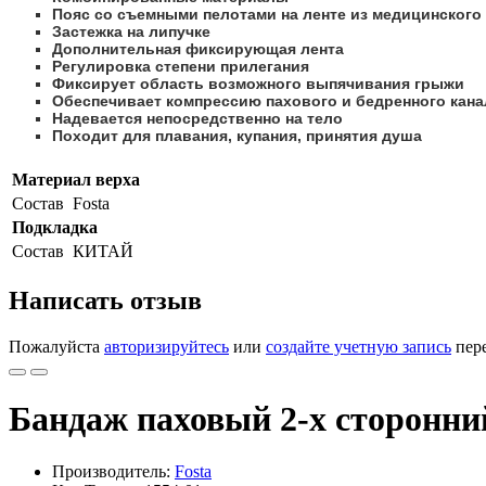
Пояс со съемными пелотами на ленте из медицинского
Застежка на липучке
Дополнительная фиксирующая лента
Регулировка степени прилегания
Фиксирует область возможного выпячивания грыжи
Обеспечивает компрессию пахового и бедренного кан
Надевается непосредственно на тело
Походит для плавания, купания, принятия душа
Материал верха
Состав
Fosta
Подкладка
Состав
КИТАЙ
Написать отзыв
Пожалуйста
авторизируйтесь
или
создайте учетную запись
пере
Бандаж паховый 2-х сторонни
Производитель:
Fosta