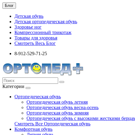
Блог
Детская обувь
Детская ортопедическая обувь
Здоровье ног
Компрессионный трикотаж
Товары для здоровья
Смотреть Весь Блог
8-912-529-71-25
Категории
Ортопедическая обувь
Ортопедическая обувь летняя
Ортопедическая обувь весна-осень
Ортопедическая обувь зимняя
Ортопедическая обувь с высокими жесткими берца
Смотреть Все Ортопедическая обувь
Комфортная обувь
Летняя обувь