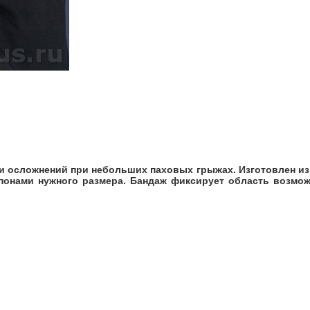
 осложнений при небольших паховых грыжах. Изготовлен из 
онами нужного размера. Бандаж фиксирует область возмо