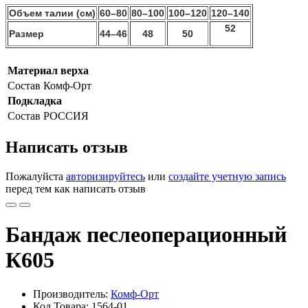
Объем талии (см)
60–80
80–100
100–120
120–140
52
Размер
44–46
48
50
Материал верха
Состав
Комф-Орт
Подкладка
Состав
РОССИЯ
Написать отзыв
Пожалуйста
авторизируйтесь
или
создайте учетную запись
перед тем как написать отзыв
Бандаж песлеоперационный
К605
Производитель:
Комф-Орт
Код Товара: 1564-01