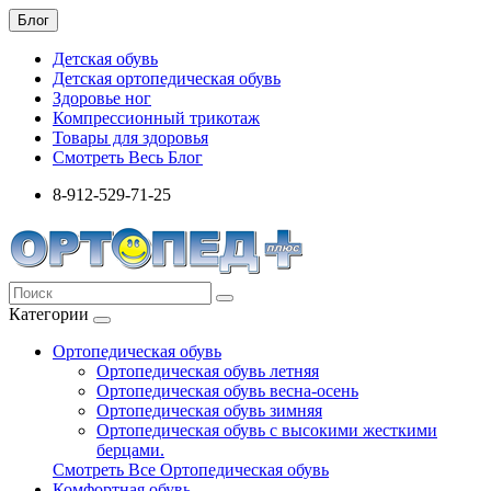
Блог
Детская обувь
Детская ортопедическая обувь
Здоровье ног
Компрессионный трикотаж
Товары для здоровья
Смотреть Весь Блог
8-912-529-71-25
Категории
Ортопедическая обувь
Ортопедическая обувь летняя
Ортопедическая обувь весна-осень
Ортопедическая обувь зимняя
Ортопедическая обувь с высокими жесткими
берцами.
Смотреть Все Ортопедическая обувь
Комфортная обувь