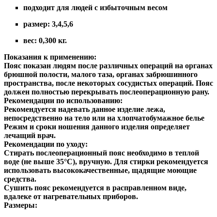
подходит для людей с избыточным весом
размер: 3,4,5,6
вес: 0,300 кг.
Показания к применению:
Пояс показан людям после различных операций на органах
брюшной полости, малого таза, органах забрюшинного
пространства, после некоторых сосудистых операций. Пояс
должен полностью перекрывать послеоперационную рану.
Рекомендации по использованию:
Рекомендуется надевать данное изделие лежа,
непосредственно на тело или на хлопчатобумажное белье
Режим и сроки ношения данного изделия определяет
лечащий врач.
Рекомендации по уходу:
Стирать послеоперационный пояс необходимо в теплой
воде (не выше 35°С), вручную. Для стирки рекомендуется
использовать высококачественные, щадящие моющие
средства.
Сушить пояс рекомендуется в расправленном виде,
вдалеке от нагревательных приборов.
Размеры: