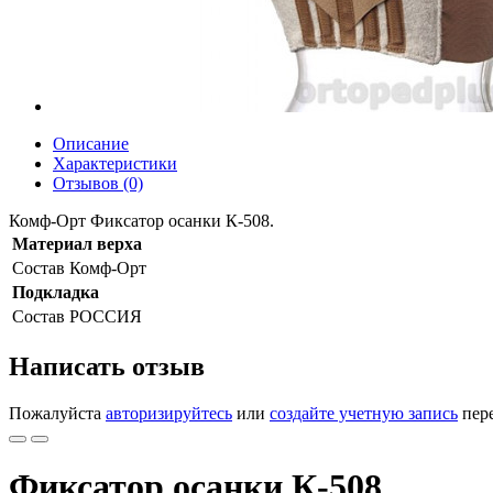
Описание
Характеристики
Отзывов (0)
Комф-Орт Фиксатор осанки К-508.
Материал верха
Состав
Комф-Орт
Подкладка
Состав
РОССИЯ
Написать отзыв
Пожалуйста
авторизируйтесь
или
создайте учетную запись
пере
Фиксатор осанки К-508