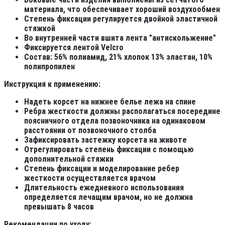
материала, что обеспечивает хороший воздухообмен
Степень фиксации регулируется двойной эластичной
стяжкой
Во внутренней части вшита лента "антискольжение"
Фиксируется лентой Velcro
Состав: 56% полиамид, 21% хлопок 13% эластан, 10%
полипропилен
Инструкция к применению:
Надеть корсет на нижнее белье лежа на спине
Ребра жесткости должны располагаться посередине
поясничного отдела позвоночника на одинаковом
расстоянии от позвоночного столба
Зафиксировать застежку корсета на животе
Отрегулировать степень фиксации с помощью
дополнительной стяжки
Степень фиксации и моделирование ребер
жесткости осуществляется врачом
Длительность ежедневного использования
определяется лечащим врачом, но не должна
превышать 8 часов
Рекомендации по уходу: