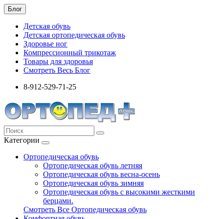
Блог
Детская обувь
Детская ортопедическая обувь
Здоровье ног
Компрессионный трикотаж
Товары для здоровья
Смотреть Весь Блог
8-912-529-71-25
Категории
Ортопедическая обувь
Ортопедическая обувь летняя
Ортопедическая обувь весна-осень
Ортопедическая обувь зимняя
Ортопедическая обувь с высокими жесткими
берцами.
Смотреть Все Ортопедическая обувь
Комфортная обувь