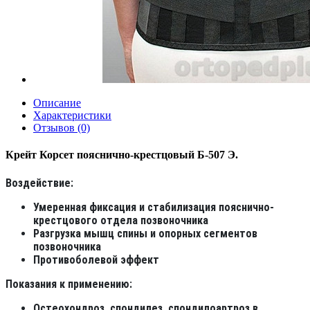
Описание
Характеристики
Отзывов (0)
Крейт Корсет пояснично-крестцовый Б-507 Э.
Воздействие:
Умеренная фиксация и стабилизация пояснично-
крестцового отдела позвоночника
Разгрузка мышц спины и опорных сегментов
позвоночника
Противоболевой эффект
Показания к применению:
Остеохондроз, спондилез, спондилоартроз в