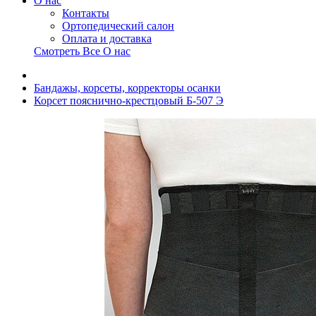
О нас
Контакты
Ортопедический салон
Оплата и доставка
Смотреть Все О нас
Бандажы, корсеты, корректоры осанки
Корсет пояснично-крестцовый Б-507 Э