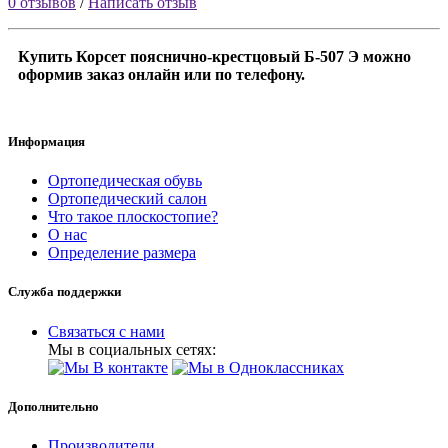
0 отзывов
/
Написать отзыв
Купить Корсет пояснично-крестцовый Б-507 Э можно
оформив заказ онлайн или по телефону.
Информация
Ортопедическая обувь
Ортопедический салон
Что такое плоскостопие?
О нас
Определение размера
Служба поддержки
Связаться с нами
Мы в социальных сетях:
Дополнительно
Производители