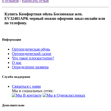
0 отзывов
/
Написать отзыв
Купить Комфортная обувь Боcоножки жен.
EV32481APK черный можно оформив заказ онлайн или
по телефону.
Информация
Ортопедическая обувь
Ортопедический салон
Что такое плоскостопие?
О нас
Определение размера
Служба поддержки
Связаться с нами
Мы в социальных сетях:
Дополнительно