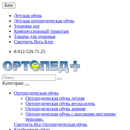
Блог
Детская обувь
Детская ортопедическая обувь
Здоровье ног
Компрессионный трикотаж
Товары для здоровья
Смотреть Весь Блог
8-912-529-71-25
Категории
Ортопедическая обувь
Ортопедическая обувь летняя
Ортопедическая обувь весна-осень
Ортопедическая обувь зимняя
Ортопедическая обувь с высокими жесткими
берцами.
Смотреть Все Ортопедическая обувь
Комфортная обувь