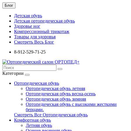
Блог
Детская обувь
Детская ортопедическая обувь
Здоровье ног
Компрессионный трикотаж
Товары для здоровья
Смотреть Весь Блог
8-912-529-71-25
Категории
Ортопедическая обувь
Ортопедическая обувь летняя
Ортопедическая обувь весна-осень
Ортопедическая обувь зимняя
Ортопедическая обувь с высокими жесткими
берцами.
Смотреть Все Ортопедическая обувь
Комфортная обувь
Летняя обувь
Осенне-весенняя обувь