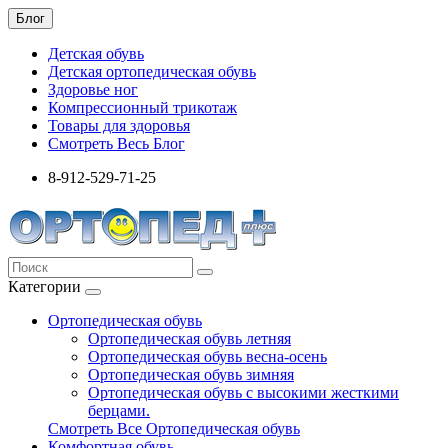
Блог
Детская обувь
Детская ортопедическая обувь
Здоровье ног
Компрессионный трикотаж
Товары для здоровья
Смотреть Весь Блог
8-912-529-71-25
Категории
Ортопедическая обувь
Ортопедическая обувь летняя
Ортопедическая обувь весна-осень
Ортопедическая обувь зимняя
Ортопедическая обувь с высокими жесткими
берцами.
Смотреть Все Ортопедическая обувь
Комфортная обувь