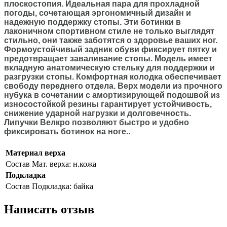
плоскостопия. Идеальная пара для прохладной
погоды, сочетающая эргономичный дизайн и
надежную поддержку стопы. Эти ботинки в
лаконичном спортивном стиле не только выглядят
стильно, они также заботятся о здоровье ваших ног.
Формоустойчивый задник обуви фиксирует пятку и
предотвращает заваливание стопы. Модель имеет
вкладную анатомическую стельку для поддержки и
разгрузки стопы. Комфортная колодка обеспечивает
свободу переднего отдела. Верх модели из прочного
нубука в сочетании с амортизирующей подошвой из
износостойкой резины гарантирует устойчивость,
снижение ударной нагрузки и долговечность.
Липучки Велкро позволяют быстро и удобно
фиксировать ботинок на ноге..
Материал верха
Состав
Мат. верха: н.кожа
Подкладка
Состав
Подкладка: байка
Написать отзыв