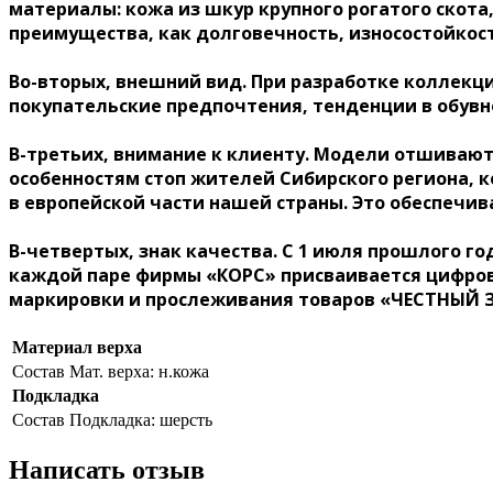
материалы: кожа из шкур крупного рогатого скота
преимущества, как долговечность, износостойкост
Во-вторых, внешний вид.
При разработке коллекц
покупательские предпочтения, тенденции в обувн
В-третьих, внимание к клиенту.
Модели отшиваютс
особенностям стоп жителей Сибирского региона, 
в европейской части нашей страны. Это обеспечи
В-четвертых, знак качества.
С 1 июля прошлого го
каждой паре фирмы «КОРС» присваивается цифров
маркировки и прослеживания товаров «ЧЕСТНЫЙ 
Материал верха
Состав
Мат. верха: н.кожа
Подкладка
Состав
Подкладка: шерсть
Написать отзыв