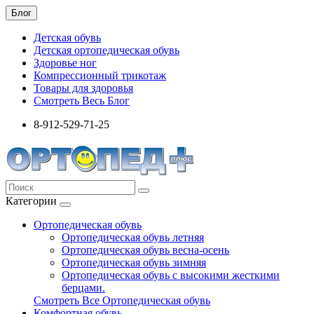
Блог
Детская обувь
Детская ортопедическая обувь
Здоровье ног
Компрессионный трикотаж
Товары для здоровья
Смотреть Весь Блог
8-912-529-71-25
Категории
Ортопедическая обувь
Ортопедическая обувь летняя
Ортопедическая обувь весна-осень
Ортопедическая обувь зимняя
Ортопедическая обувь с высокими жесткими
берцами.
Смотреть Все Ортопедическая обувь
Комфортная обувь