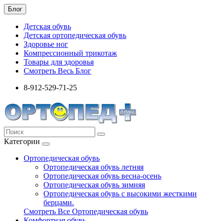
Блог
Детская обувь
Детская ортопедическая обувь
Здоровье ног
Компрессионный трикотаж
Товары для здоровья
Смотреть Весь Блог
8-912-529-71-25
Категории
Ортопедическая обувь
Ортопедическая обувь летняя
Ортопедическая обувь весна-осень
Ортопедическая обувь зимняя
Ортопедическая обувь с высокими жесткими
берцами.
Смотреть Все Ортопедическая обувь
Комфортная обувь