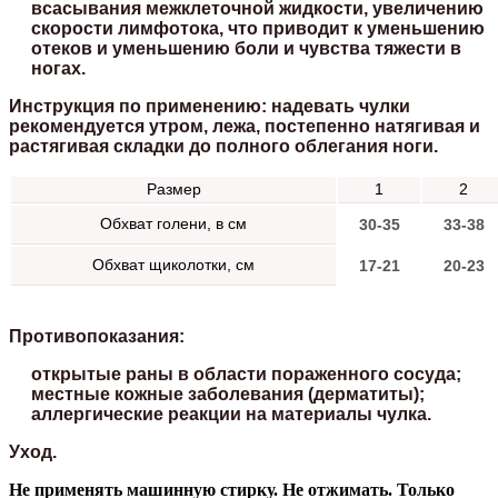
всасывания межклеточной жидкости, увеличению
скорости лимфотока, что приводит к уменьшению
отеков и уменьшению боли и чувства тяжести в
ногах.
Инструкция по применению:
надевать чулки
рекомендуется утром, лежа, постепенно натягивая и
растягивая складки до полного облегания ноги.
Размер
1
2
Обхват голени, в см
30-35
33-38
Обхват щиколотки, см
17-21
20-23
Противопоказания:
открытые раны в области пораженного сосуда;
местные кожные заболевания (дерматиты);
аллергические реакции на материалы чулка.
Уход.
Не применять машинную стирку. Не отжимать. Только