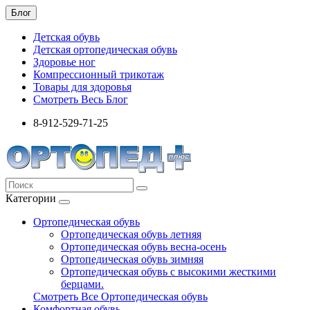
Блог
Детская обувь
Детская ортопедическая обувь
Здоровье ног
Компрессионный трикотаж
Товары для здоровья
Смотреть Весь Блог
8-912-529-71-25
Категории
Ортопедическая обувь
Ортопедическая обувь летняя
Ортопедическая обувь весна-осень
Ортопедическая обувь зимняя
Ортопедическая обувь с высокими жесткими
берцами.
Смотреть Все Ортопедическая обувь
Комфортная обувь