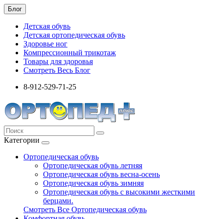
Блог
Детская обувь
Детская ортопедическая обувь
Здоровье ног
Компрессионный трикотаж
Товары для здоровья
Смотреть Весь Блог
8-912-529-71-25
Категории
Ортопедическая обувь
Ортопедическая обувь летняя
Ортопедическая обувь весна-осень
Ортопедическая обувь зимняя
Ортопедическая обувь с высокими жесткими
берцами.
Смотреть Все Ортопедическая обувь
Комфортная обувь