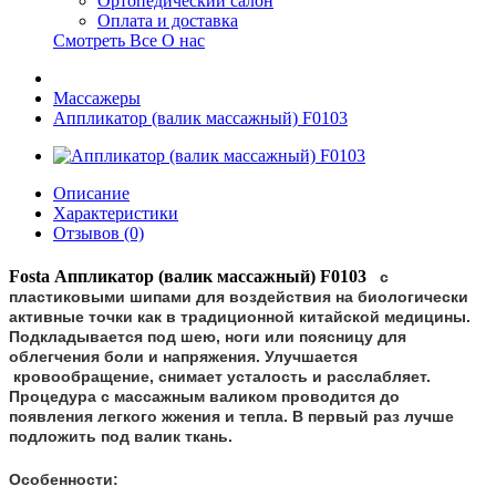
Ортопедический салон
Оплата и доставка
Смотреть Все О нас
Массажеры
Аппликатор (валик массажный) F0103
Описание
Характеристики
Отзывов (0)
Fosta Аппликатор (валик массажный) F0103
с
пластиковыми шипами для воздействия на биологически
активные точки как в традиционной китайской медицины.
Подкладывается под шею, ноги или поясницу для
облегчения боли и напряжения. Улучшается
кровообращение, снимает усталость и расслабляет.
Процедура с массажным валиком проводится до
появления легкого жжения и тепла. В первый раз лучше
подложить под валик ткань.
Особенности: