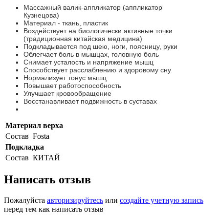
Массажный валик-аппликатор (аппликатор
Кузнецова)
Материал - ткань, пластик
Воздействует на биологически активные точки
(традиционная китайская медицина)
Подкладывается под шею, ноги, поясницу, руки
Облегчает боль в мышцах, головную боль
Снимает усталость и напряжение мышц
Способствует расслаблению и здоровому сну
Нормализует тонус мышц
Повышает работоспособность
Улучшает кровообращение
Восстанавливает подвижность в суставах
Материал верха
Состав
Fosta
Подкладка
Состав
КИТАЙ
Написать отзыв
Пожалуйста
авторизируйтесь
или
создайте учетную запись
перед тем как написать отзыв