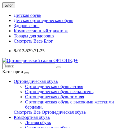
Блог
Детская обувь
Детская ортопедическая обувь
Здоровье ног
Компрессионный трикотаж
Товары для здоровья
Смотреть Весь Блог
8-912-529-71-25
Категории
Ортопедическая обувь
Ортопедическая обувь летняя
Ортопедическая обувь весна-осень
Ортопедическая обувь зимняя
Ортопедическая обувь с высокими жесткими
берцами.
Смотреть Все Ортопедическая обувь
Комфортная обувь
Летняя обувь
Осенне-весенняя обувь