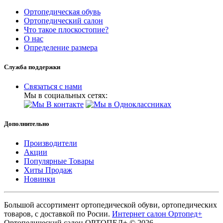
Ортопедическая обувь
Ортопедический салон
Что такое плоскостопие?
О нас
Определение размера
Служба поддержки
Связаться с нами
Мы в социальных сетях:
Дополнительно
Производители
Акции
Популярные Товары
Хиты Продаж
Новинки
Большой ассортимент ортопедической обуви, ортопедических
товаров, с доставкой по Росии.
Интернет салон Ортопед+
Ортопедический салон ОРТОПЕД+ © 2026