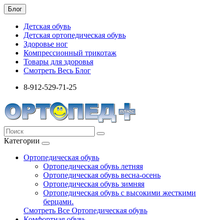
Блог
Детская обувь
Детская ортопедическая обувь
Здоровье ног
Компрессионный трикотаж
Товары для здоровья
Смотреть Весь Блог
8-912-529-71-25
Категории
Ортопедическая обувь
Ортопедическая обувь летняя
Ортопедическая обувь весна-осень
Ортопедическая обувь зимняя
Ортопедическая обувь с высокими жесткими
берцами.
Смотреть Все Ортопедическая обувь
Комфортная обувь