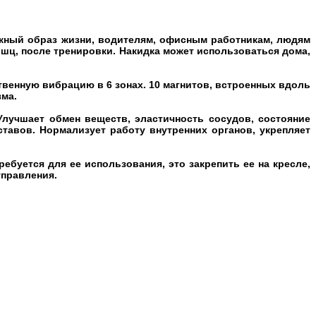
жный образ жизни, водителям, офисным работникам, людям
шц, после тренировки. Накидка может использоваться дома,
венную вибрацию в 6 зонах. 10 магнитов, встроенных вдоль
зма.
лучшает обмен веществ, эластичность сосудов, состояние
тавов. Нормализует работу внутренних органов, укрепляет
буется для ее использования, это закрепить ее на кресле,
управления.