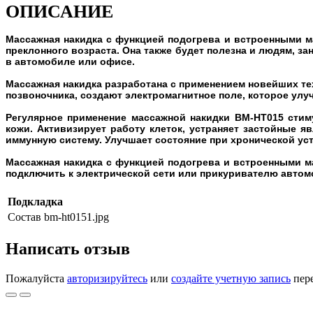
ОПИСАНИЕ
Массажная накидка с функцией подогрева и встроенными 
преклонного возраста. Она также будет полезна и людям, 
в автомобиле или офисе.
Массажная накидка разработана с применением новейших те
позвоночника, создают электромагнитное поле, которое ул
Регулярное применение массажной накидки BM-HT015 стим
кожи. Активизирует работу клеток, устраняет застойные 
иммунную систему. Улучшает состояние при хронической уст
Массажная накидка с функцией подогрева и встроенными ма
подключить к электрической сети или прикуривателю автом
Подкладка
Состав
bm-ht0151.jpg
Написать отзыв
Пожалуйста
авторизируйтесь
или
создайте учетную запись
пере