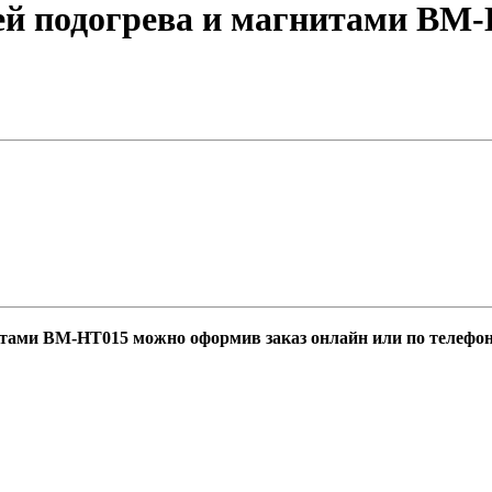
ей подогрева и магнитами ВМ
тами ВМ-НТ015 можно оформив заказ онлайн или по телефон