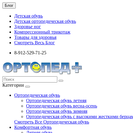
Блог
Детская обувь
Детская ортопедическая обувь
Здоровье ног
Компрессионный трикотаж
Товары для здоровья
Смотреть Весь Блог
8-912-529-71-25
Категории
Ортопедическая обувь
Ортопедическая обувь летняя
Ортопедическая обувь весна-осень
Ортопедическая обувь зимняя
Ортопедическая обувь с высокими жесткими берца
Смотреть Все Ортопедическая обувь
Комфортная обувь
Летняя обувь