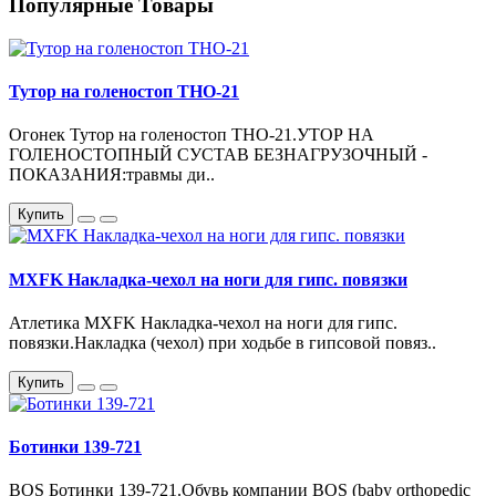
Популярные Товары
Тутор на голеностоп ТНО-21
Огонек Тутор на голеностоп ТНО-21.УТОР НА
ГОЛЕНОСТОПНЫЙ СУСТАВ БЕЗНАГРУЗОЧНЫЙ -
ПОКАЗАНИЯ:травмы ди..
Купить
MXFK Накладка-чехол на ноги для гипс. повязки
Атлетика MXFK Накладка-чехол на ноги для гипс.
повязки.Накладка (чехол) при ходьбе в гипсовой повяз..
Купить
Ботинки 139-721
BOS Ботинки 139-721.Обувь компании BOS (baby orthopedic