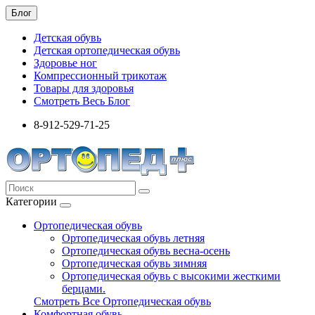
Блог
Детская обувь
Детская ортопедическая обувь
Здоровье ног
Компрессионный трикотаж
Товары для здоровья
Смотреть Весь Блог
8-912-529-71-25
Категории
Ортопедическая обувь
Ортопедическая обувь летняя
Ортопедическая обувь весна-осень
Ортопедическая обувь зимняя
Ортопедическая обувь с высокими жесткими
берцами.
Смотреть Все Ортопедическая обувь
Комфортная обувь