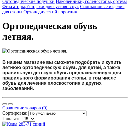
Ортопедические подушки
Наколенники, голеностопы, ортезы
Фиксаторы, бандажи для суставов рук
Силиконовые изделия
для стопы
Ортопедический воротник
Ортопедическая обувь
летняя.
В нашем магазине вы сможете подобрать и купить
летнюю ортопедическую обувь для детей, а также
правильную детскую обувь предназначенную для
правильного формирования стопы, в том числе
обувь для лечения плоскостопия и других
заболеваний.
Сравнение товаров (0)
Сортировка:
Показать: