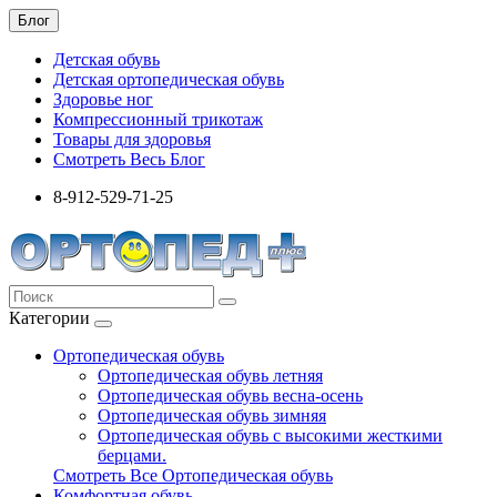
Блог
Детская обувь
Детская ортопедическая обувь
Здоровье ног
Компрессионный трикотаж
Товары для здоровья
Смотреть Весь Блог
8-912-529-71-25
Категории
Ортопедическая обувь
Ортопедическая обувь летняя
Ортопедическая обувь весна-осень
Ортопедическая обувь зимняя
Ортопедическая обувь с высокими жесткими
берцами.
Смотреть Все Ортопедическая обувь
Комфортная обувь