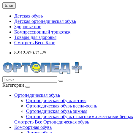
Блог
Детская обувь
Детская ортопедическая обувь
Здоровье ног
Компрессионный трикотаж
Товары для здоровья
Смотреть Весь Блог
8-912-529-71-25
Категории
Ортопедическая обувь
Ортопедическая обувь летняя
Ортопедическая обувь весна-осень
Ортопедическая обувь зимняя
Ортопедическая обувь с высокими жесткими берца
Смотреть Все Ортопедическая обувь
Комфортная обувь
Летняя обувь