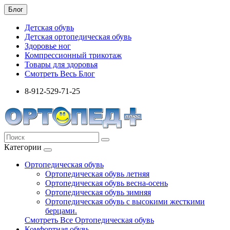
Блог
Детская обувь
Детская ортопедическая обувь
Здоровье ног
Компрессионный трикотаж
Товары для здоровья
Смотреть Весь Блог
8-912-529-71-25
Категории
Ортопедическая обувь
Ортопедическая обувь летняя
Ортопедическая обувь весна-осень
Ортопедическая обувь зимняя
Ортопедическая обувь с высокими жесткими
берцами.
Смотреть Все Ортопедическая обувь
Комфортная обувь