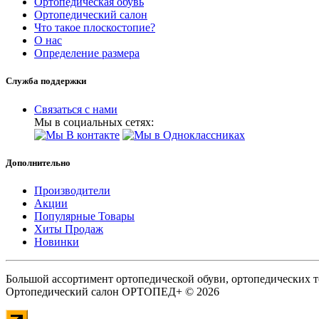
Ортопедическая обувь
Ортопедический салон
Что такое плоскостопие?
О нас
Определение размера
Служба поддержки
Связаться с нами
Мы в социальных сетях:
Дополнительно
Производители
Акции
Популярные Товары
Хиты Продаж
Новинки
Большой ассортимент ортопедической обуви, ортопедических т
Ортопедический салон ОРТОПЕД+ © 2026