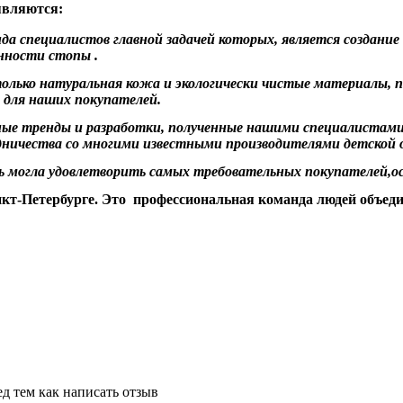
являются:
а специалистов главной задачей которых, является создани
нности стопы .
олько натуральная кожа и экологически чистые материалы, 
ь для наших покупателей.
нные тренды и разработки, полученные нашими специалистам
дничества со многими известными производителями детской о
ь могла удовлетворить самых требовательных покупателей,ос
анкт-Петербурге. Это профессиональная команда людей объед
д тем как написать отзыв