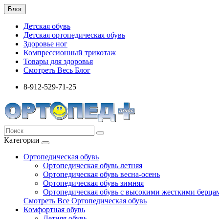
Блог
Детская обувь
Детская ортопедическая обувь
Здоровье ног
Компрессионный трикотаж
Товары для здоровья
Смотреть Весь Блог
8-912-529-71-25
Категории
Ортопедическая обувь
Ортопедическая обувь летняя
Ортопедическая обувь весна-осень
Ортопедическая обувь зимняя
Ортопедическая обувь с высокими жесткими берца
Смотреть Все Ортопедическая обувь
Комфортная обувь
Летняя обувь