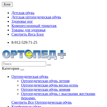
Блог
Детская обувь
Детская ортопедическая обувь
Здоровье ног
Компрессионный трикотаж
Товары для здоровья
Смотреть Весь Блог
8-912-529-71-25
Категории
Ортопедическая обувь
Ортопедическая обувь летняя
Ортопедическая обувь весна-осень
Ортопедическая обувь зимняя
Ортопедическая обувь с высокими жесткими
берцами.
Смотреть Все Ортопедическая обувь
Комфортная обувь