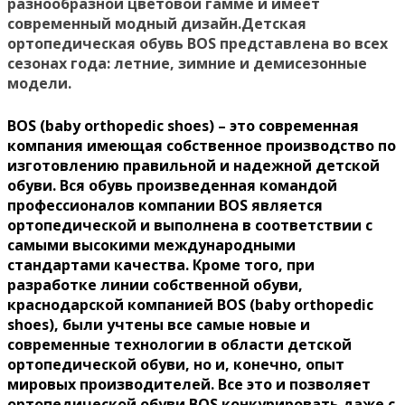
разнообразной цветовой гамме и имеет
современный модный дизайн.Детская
ортопедическая обувь BOS представлена во всех
сезонах года: летние, зимние и демисезонные
модели.
BOS (baby orthopedic shoes) – это современная
компания имеющая собственное производство по
изготовлению правильной и надежной детской
обуви. Вся обувь произведенная командой
профессионалов компании BOS является
ортопедической и выполнена в соответствии с
самыми высокими международными
стандартами качества. Кроме того, при
разработке линии собственной обуви,
краснодарской компанией BOS (baby orthopedic
shoes), были учтены все самые новые и
современные технологии в области детской
ортопедической обуви, но и, конечно, опыт
мировых производителей. Все это и позволяет
ортопедической обуви BOS конкурировать даже с