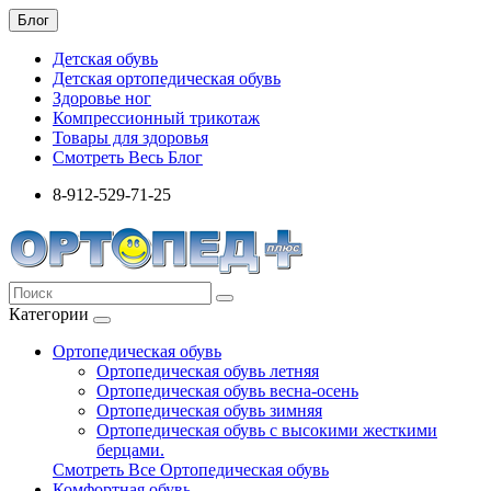
Блог
Детская обувь
Детская ортопедическая обувь
Здоровье ног
Компрессионный трикотаж
Товары для здоровья
Смотреть Весь Блог
8-912-529-71-25
Категории
Ортопедическая обувь
Ортопедическая обувь летняя
Ортопедическая обувь весна-осень
Ортопедическая обувь зимняя
Ортопедическая обувь с высокими жесткими
берцами.
Смотреть Все Ортопедическая обувь
Комфортная обувь