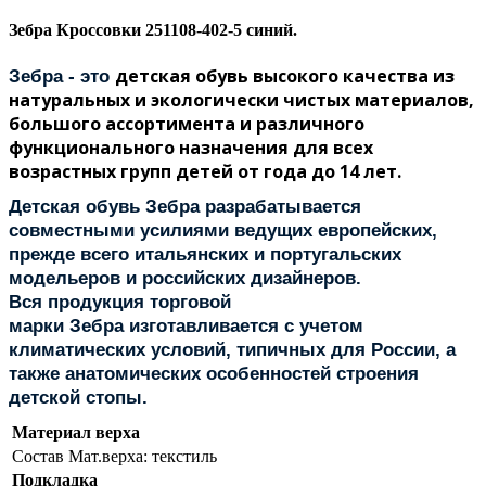
Зебра Кроссовки 251108-402-5 синий.
детская обувь высокого качества из
Зебра
- это
натуральных и экологически чистых материалов,
большого ассортимента и различного
функционального назначения для всех
возрастных групп детей от года до 14 лет.
Детская обувь
Зебра
разрабатывается
совместными усилиями ведущих европейских,
прежде всего итальянских и португальских
модельеров и российских дизайнеров.
Вся продукция торговой
марки
Зебра
изготавливается с учетом
климатических условий, типичных для России, а
также анатомических особенностей строения
детской стопы.
Материал верха
Состав
Мат.верха: текстиль
Подкладка