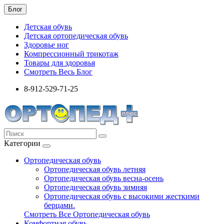
Блог
Детская обувь
Детская ортопедическая обувь
Здоровье ног
Компрессионный трикотаж
Товары для здоровья
Смотреть Весь Блог
8-912-529-71-25
Категории
Ортопедическая обувь
Ортопедическая обувь летняя
Ортопедическая обувь весна-осень
Ортопедическая обувь зимняя
Ортопедическая обувь с высокими жесткими
берцами.
Смотреть Все Ортопедическая обувь
Комфортная обувь