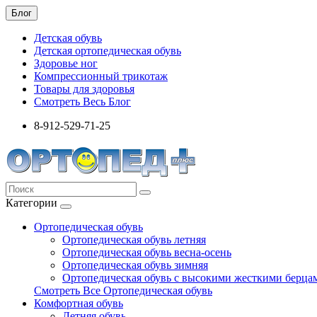
Блог
Детская обувь
Детская ортопедическая обувь
Здоровье ног
Компрессионный трикотаж
Товары для здоровья
Смотреть Весь Блог
8-912-529-71-25
Категории
Ортопедическая обувь
Ортопедическая обувь летняя
Ортопедическая обувь весна-осень
Ортопедическая обувь зимняя
Ортопедическая обувь с высокими жесткими берца
Смотреть Все Ортопедическая обувь
Комфортная обувь
Летняя обувь