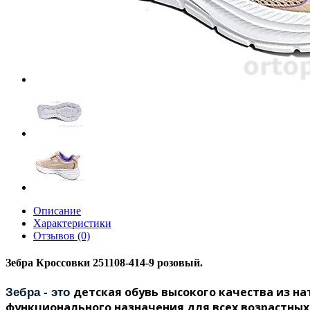
Описание
Характеристики
Отзывов (0)
Зебра Кроссовки 251108-414-9 розовый.
детская обувь высокого качества из н
Зебра
- это
функционального назначения для всех возрастных г