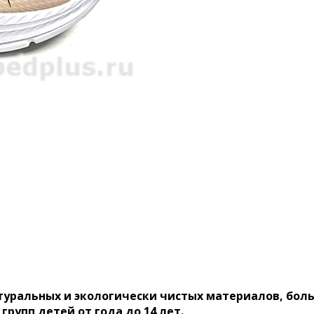
атуральных и экологически чистых материалов, бол
рупп детей от года до 14 лет.