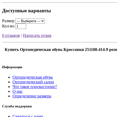
Доступные варианты
Размер
Кол-во
0 отзывов
/
Написать отзыв
Купить Ортопедическая обувь Кроссовки 251108-414-9 роз
Информация
Ортопедическая обувь
Ортопедический салон
Что такое плоскостопие?
О нас
Определение размера
Служба поддержки
Связаться с нами