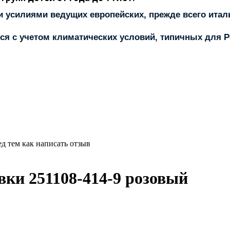
усилиями ведущих европейских, прежде всего италь
ся с учетом климатических условий, типичных для Р
д тем как написать отзыв
вки 251108-414-9 розовый