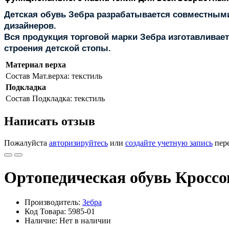
Детская обувь
Зебра
разрабатывается совместными 
дизайнеров.
Вся продукция торговой марки
Зебра
изготавливает
строения детской стопы.
Материал верха
Состав
Мат.верха: текстиль
Подкладка
Состав
Подкладка: текстиль
Написать отзыв
Пожалуйста
авторизируйтесь
или
создайте учетную запись
пере
Ортопедическая обувь Кроссо
Производитель:
Зебра
Код Товара: 5985-01
Наличие: Нет в наличии