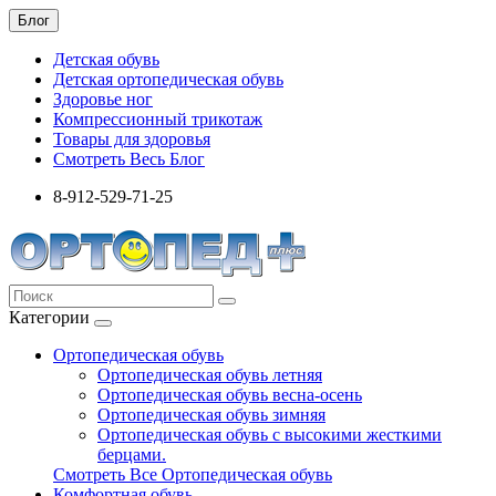
Блог
Детская обувь
Детская ортопедическая обувь
Здоровье ног
Компрессионный трикотаж
Товары для здоровья
Смотреть Весь Блог
8-912-529-71-25
Категории
Ортопедическая обувь
Ортопедическая обувь летняя
Ортопедическая обувь весна-осень
Ортопедическая обувь зимняя
Ортопедическая обувь с высокими жесткими
берцами.
Смотреть Все Ортопедическая обувь
Комфортная обувь