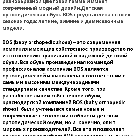
разнообразной цветовой гамме и имеет
современный модный дизайн.Детская
ортопедическая обувь BOS представлена во всех
сезонах года: летние, зимние и демисезонные
модели.
BOS (baby orthopedic shoes) – это современная
компания имеющая собственное производство по
изготовлению правильной и надежной детской
обуви. Вся обувь произведенная командой
профессионалов компании BOS является
ортопедической и выполнена в соответствии с
самыми высокими международными
стандартами качества. Кроме того, при
разработке линии собственной обуви,
краснодарской компанией BOS (baby orthopedic
shoes), были учтены все самые новые и
современные технологии в области детской
ортопедической обуви, но и, конечно, опыт
мировых производителей. Все это и позволяет
ортопедической обуви BOS конкурировать даже с