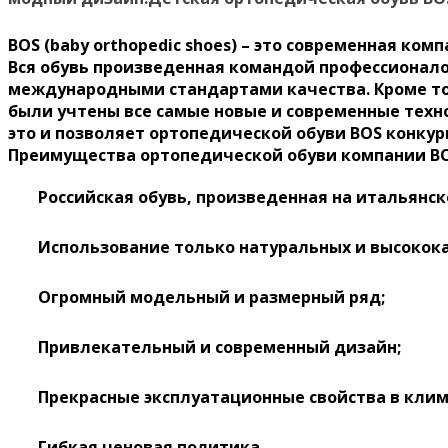
BOS (baby orthopedic shoes) – это современная к
Вся обувь произведенная командой профессионало
международными стандартами качества. Кроме того
были учтены все самые новые и современные техно
это и позволяет ортопедической обуви BOS конку
Преимущества ортопедической обуви компании
B
Российская обувь, произведенная на итальянс
Использование только натуральных и высокок
Огромный модельный и размерный ряд;
Привлекательный и современный дизайн;
Прекрасные эксплуатационные свойства в клим
Гибкая ценовая политика.