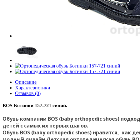
Описание
Характеристики
Отзывов (0)
BOS Ботинки 157-721 синий.
Обувь компании BOS (baby orthopedic shoes) подх
детей с самых их первых шагов.
Обувь BOS (baby orthopedic shoes) нравится, как
модный дизайн.Детская ортопедическая обувь BOS 