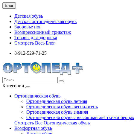
Блог
Детская обувь
Детская ортопедическая обувь
Здоровье ног
Компрессионный трикотаж
Товары для здоровья
Смотреть Весь Блог
8-912-529-71-25
Категории
Ортопедическая обувь
Ортопедическая обувь летняя
Ортопедическая обувь весна-осень
Ортопедическая обувь зимняя
Ортопедическая обувь с высокими жесткими берца
Смотреть Все Ортопедическая обувь
Комфортная обувь
Летняя обувь