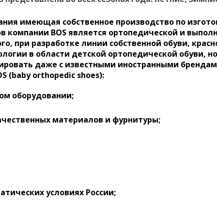
омпания имеющая собственное производство по изго
в компании BOS является ортопедической и выполн
, при разработке линии собственной обуви, краснод
логии в области детской ортопедической обуви, но
рировать даже с известными иностранными брендам
OS
(
baby
orthopedic
shoes
)
:
ком оборудовании;
ачественных материалов и фурнитуры;
атических условиях России;