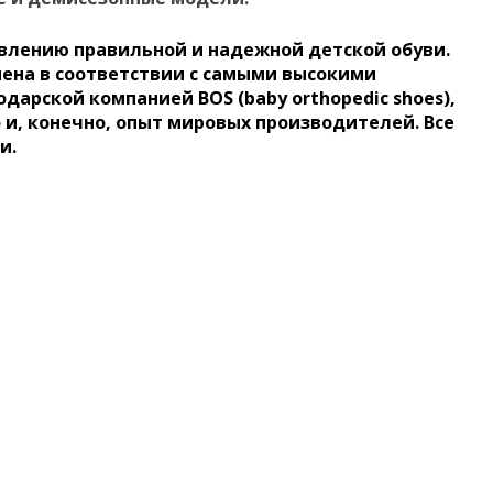
товлению правильной и надежной детской обуви.
ена в соответствии с самыми высокими
арской компанией BOS (baby orthopedic shoes),
 и, конечно, опыт мировых производителей. Все
и.