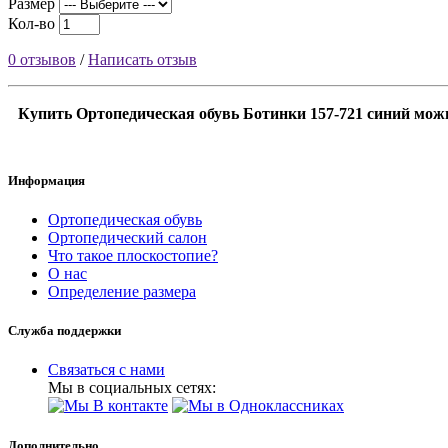
Размер
Кол-во
0 отзывов
/
Написать отзыв
Купить Ортопедическая обувь Ботинки 157-721 синий можн
Информация
Ортопедическая обувь
Ортопедический салон
Что такое плоскостопие?
О нас
Определение размера
Служба поддержки
Связаться с нами
Мы в социальных сетях:
Дополнительно