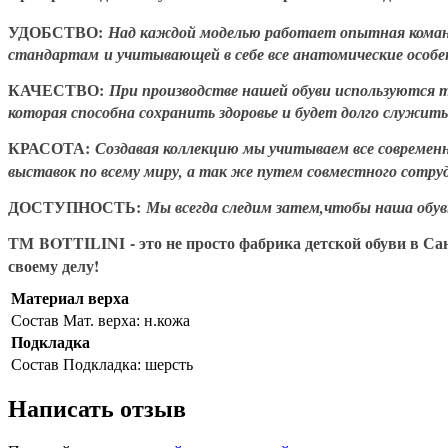
УДОБСТВО:
Над каждой моделью работает опытная команд
стандартам и учитывающей в себе все анатомические особе
КАЧЕСТВО:
При производстве нашей обуви используются 
которая способна сохранить здоровье и будет долго служит
КРАСОТА:
Создавая коллекцию мы учитываем все совреме
выставок по всему миру, а так же путем совместного сотр
ДОСТУПНОСТЬ:
Мы всегда следим затем,чтобы наша обув
ТМ BOTTILINI
- это не просто фабрика детской обуви в С
своему делу!
Материал верха
Состав
Мат. верха: н.кожа
Подкладка
Состав
Подкладка: шерсть
Написать отзыв