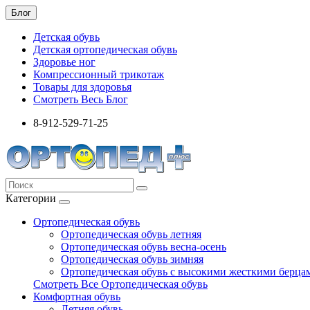
Блог
Детская обувь
Детская ортопедическая обувь
Здоровье ног
Компрессионный трикотаж
Товары для здоровья
Смотреть Весь Блог
8-912-529-71-25
Категории
Ортопедическая обувь
Ортопедическая обувь летняя
Ортопедическая обувь весна-осень
Ортопедическая обувь зимняя
Ортопедическая обувь с высокими жесткими берца
Смотреть Все Ортопедическая обувь
Комфортная обувь
Летняя обувь