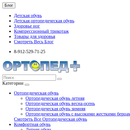
Блог
Детская обувь
Детская ортопедическая обувь
Здоровье ног
Компрессионный трикотаж
Товары для здоровья
Смотреть Весь Блог
8-912-529-71-25
Категории
Ортопедическая обувь
Ортопедическая обувь летняя
Ортопедическая обувь весна-осень
Ортопедическая обувь зимняя
Ортопедическая обувь с высокими жесткими берца
Смотреть Все Ортопедическая обувь
Комфортная обувь
Летняя обувь