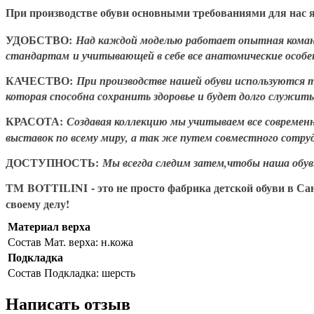
При производстве обуви основными требованиями для нас 
УДОБСТВО:
Над каждой моделью работает опытная команд
стандартам и учитывающей в себе все анатомические особе
КАЧЕСТВО:
При производстве нашей обуви используются 
которая способна сохранить здоровье и будет долго служит
КРАСОТА:
Создавая коллекцию мы учитываем все совреме
выставок по всему миру, а так же путем совместного сотр
ДОСТУПНОСТЬ:
Мы всегда следим затем,чтобы наша обув
ТМ BOTTILINI
- это не просто фабрика детской обуви в С
своему делу!
Материал верха
Состав
Мат. верха: н.кожа
Подкладка
Состав
Подкладка: шерсть
Написать отзыв