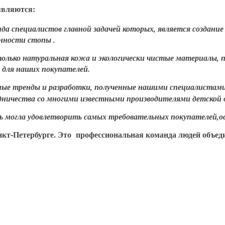
являются:
а специалистов главной задачей которых, является создани
нности стопы .
только натуральная кожа и экологически чистые материалы, 
ь для наших покупателей.
нные тренды и разработки, полученные нашими специалистам
удничества со многими известными производителями детской 
ь могла удовлетворить самых требовательных покупателей,о
анкт-Петербурге. Это профессиональная команда людей объед