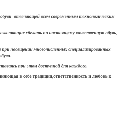
е обуви отвечающей всем современным технологическим
позволяющие сделать по настоящему качественную обувь,
и при посещении многочисленных специализированных
обуви.
ставаясь при этом доступной для каждого.
иняющая в себе традиции,ответственность и любовь к