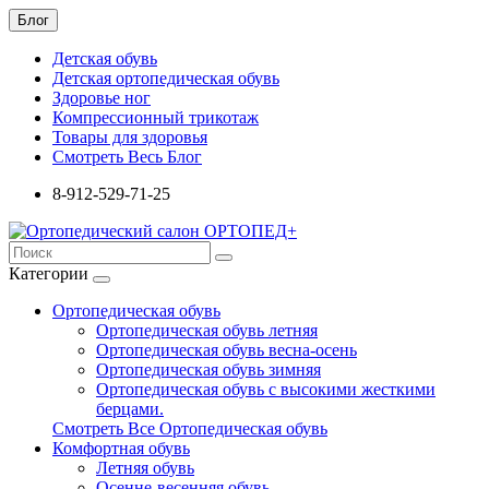
Блог
Детская обувь
Детская ортопедическая обувь
Здоровье ног
Компрессионный трикотаж
Товары для здоровья
Смотреть Весь Блог
8-912-529-71-25
Категории
Ортопедическая обувь
Ортопедическая обувь летняя
Ортопедическая обувь весна-осень
Ортопедическая обувь зимняя
Ортопедическая обувь с высокими жесткими
берцами.
Смотреть Все Ортопедическая обувь
Комфортная обувь
Летняя обувь
Осенне-весенняя обувь