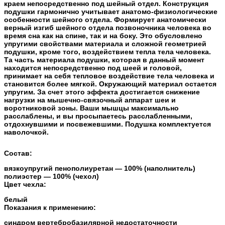
краем непосредственно под шейный отдел. Конструкция
подушки гармонично учитывает анатомо-физиологические
особенности шейного отдела. Формирует анатомически
верный изгиб шейного отдела позвоночника человека во
время сна как на спине, так и на боку. Это обусловлено
упругими свойствами материала и сложной геометрией
подушки, кроме того, воздействием тепла тела человека.
Та часть материала подушки, которая в данный момент
находится непосредственно под шеей и головой,
принимает на себя тепловое воздействие тела человека и
становится более мягкой. Окружающий материал остается
упругим. За счет этого эффекта достигается снижение
нагрузки на мышечно-связочный аппарат шеи и
воротниковой зоны. Ваши мышцы максимально
расслаблены, и вы просыпаетесь расслабленными,
отдохнувшими и посвежевшими. Подушка комплектуется
наволочкой.
Состав:
вязкоупругий пенополиуретан — 100% (наполнитель)
полиэстер — 100% (чехол)
Цвет чехла:
белый
Показания к применению:
синдром вертебробазилярной недостаточности