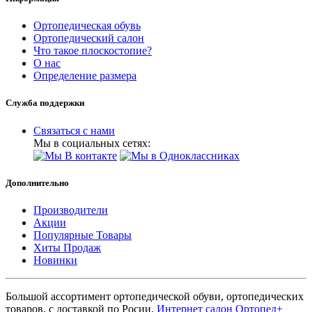
Ортопедическая обувь
Ортопедический салон
Что такое плоскостопие?
О нас
Определение размера
Служба поддержки
Связаться с нами
Мы в социальных сетях:
Дополнительно
Производители
Акции
Популярные Товары
Хиты Продаж
Новинки
Большой ассортимент ортопедической обуви, ортопедических
товаров, с доставкой по Росии.
Интернет салон Ортопед+