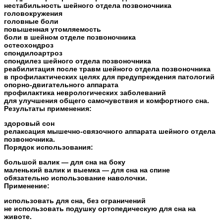
нестабильность шейного отдела позвоночника
головокружения
головные боли
повышенная утомляемость
боли в шейном отделе позвоночника
остеохондроз
спондилоартроз
спондилез шейного отдела позвоночника
реабилитация после травм шейного отдела позвоночника
в профилактических целях для предупреждения патологий
опорно-двигательного аппарата
профилактика неврологических заболеваний
для улучшения общего самочувствия и комфортного сна.
Результаты применения:
здоровый сон
релаксация мышечно-связочного аппарата шейного отдела
позвоночника.
Порядок использования:
большой валик — для сна на боку
маленький валик и выемка — для сна на спине
обязательно использование наволочки.
Применение:
использовать для сна, без ограничений
не использовать подушку ортопедическую для сна на
животе.