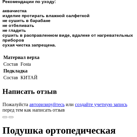
Рекомендации по уходу:
аквачистка
изделие протирать влажной салфеткой
не сушить в барабане
не отбеливать
не гладить
сушить в расправленном виде, вдалеке от нагревательных
приборов
сухая чистка запрещена.
Материал верха
Состав
Fosta
Подкладка
Состав
КИТАЙ
Написать отзыв
Пожалуйста
авторизируйтесь
или
создайте учетную запись
перед тем как написать отзыв
Подушка ортопедическая