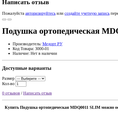
Написать отзыв
Пожалуйста
авторизируйтесь
или
создайте учетную запись
пере
Подушка ортопедическая MD
Производитель:
Медорт РУ
Код Товара: 3000-01
Наличие: Нет в наличии
Доступные варианты
Размер
Кол-во
0 отзывов
/
Написать отзыв
Купить Подушка ортопедическая MDQ0011 SLIM можно офо