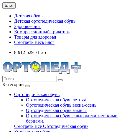
Блог
Детская обувь
Детская ортопедическая обувь
Здоровье ног
Компрессионный трикотаж
Товары для здоровья
Смотреть Весь Блог
8-912-529-71-25
Категории
Ортопедическая обувь
Ортопедическая обувь летняя
Ортопедическая обувь весна-осень
Ортопедическая обувь зимняя
Ортопедическая обувь с высокими жесткими
берцами.
Смотреть Все Ортопедическая обувь
Комфортная обувь