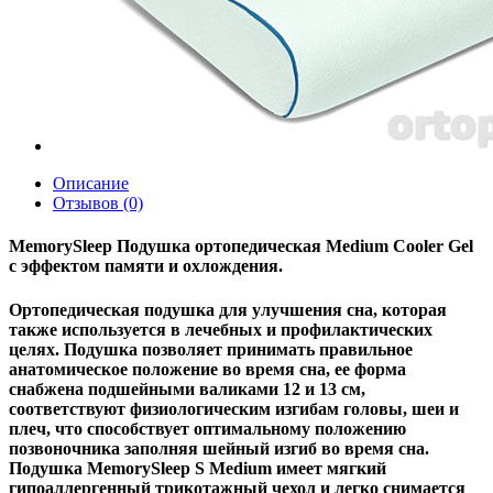
Описание
Отзывов (0)
MemorySleep Подушка ортопедическая Medium Cooler Gel
с эффектом памяти и охлождения.
Ортопедическая подушка для улучшения сна, которая
также используется в лечебных и профилактических
целях. Подушка позволяет принимать правильное
анатомическое положение во время сна, ее форма
снабжена подшейными валиками 12 и 13 см,
соответствуют физиологическим изгибам головы, шеи и
плеч, что способствует оптимальному положению
позвоночника заполняя шейный изгиб во время сна.
Подушка MemorySleep S Medium имеет мягкий
гипоаллергенный трикотажный чехол и легко снимается