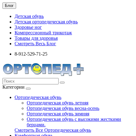
Блог
Детская обувь
Детская ортопедическая обувь
Здоровье ног
Компрессионный трикотаж
Товары для здоровья
Смотреть Весь Блог
8-912-529-71-25
Категории
Ортопедическая обувь
Ортопедическая обувь летняя
Ортопедическая обувь весна-осень
Ортопедическая обувь зимняя
Ортопедическая обувь с высокими жесткими
берцами.
Смотреть Все Ортопедическая обувь
Комфортная обувь