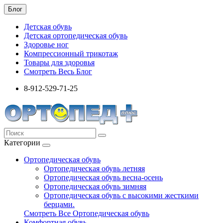
Блог
Детская обувь
Детская ортопедическая обувь
Здоровье ног
Компрессионный трикотаж
Товары для здоровья
Смотреть Весь Блог
8-912-529-71-25
Категории
Ортопедическая обувь
Ортопедическая обувь летняя
Ортопедическая обувь весна-осень
Ортопедическая обувь зимняя
Ортопедическая обувь с высокими жесткими
берцами.
Смотреть Все Ортопедическая обувь
Комфортная обувь