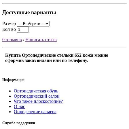
Доступные варианты
Размер
Кол-во
0 отзывов
/
Написать отзыв
Купить Ортопедические стельки 652 кожа можно
оформив заказ онлайн или по телефону.
Информация
Ортопедическая обувь
Ортопедический салон
Что такое плоскостопие?
О нас
Определение размера
Служба поддержки