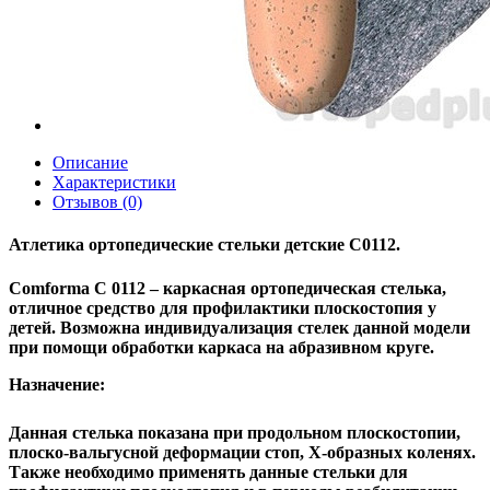
Описание
Характеристики
Отзывов (0)
Атлетика ортопедические стельки детские С0112.
Comforma C 0112
– каркасная ортопедическая стелька,
отличное средство для профилактики плоскостопия у
детей. Возможна индивидуализация стелек данной модели
при помощи обработки каркаса на абразивном круге.
Назначение:
Данная стелька показана при продольном плоскостопии,
плоско-вальгусной деформации стоп, Х-образных коленях.
Также необходимо применять данные стельки для