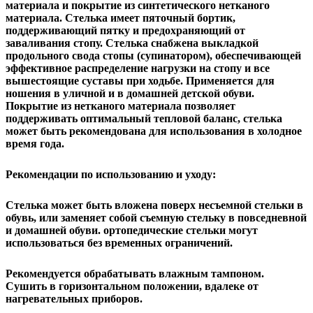
материала и покрытие из синтетического нетканого
материала. Стелька имеет пяточный бортик,
поддерживающий пятку и предохраняющий от
заваливания стопу. Стелька снабжена выкладкой
продольного свода стопы (супинатором), обеспечивающей
эффективное распределение нагрузки на стопу и все
вышестоящие суставы при ходьбе. Применяется для
ношения в уличной и в домашней детской обуви.
Покрытие из нетканого материала позволяет
поддерживать оптимальный тепловой баланс, стелька
может быть рекомендована для использования в холодное
время года.
Рекомендации по использованию и уходу:
Стелька может быть вложена поверх несъемной стельки в
обувь, или заменяет собой съемную стельку в повседневной
и домашней обуви. ортопедические стельки могут
использоваться без временных ограничений.
Рекомендуется обрабатывать влажным тампоном.
Сушить в горизонтальном положении, вдалеке от
нагревательных приборов.