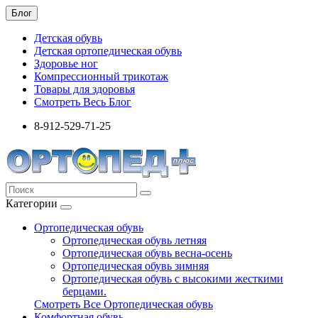
Блог
Детская обувь
Детская ортопедическая обувь
Здоровье ног
Компрессионный трикотаж
Товары для здоровья
Смотреть Весь Блог
8-912-529-71-25
Категории
Ортопедическая обувь
Ортопедическая обувь летняя
Ортопедическая обувь весна-осень
Ортопедическая обувь зимняя
Ортопедическая обувь с высокими жесткими
берцами.
Смотреть Все Ортопедическая обувь
Комфортная обувь