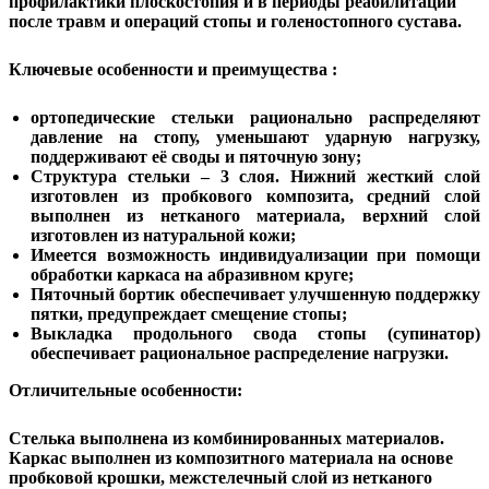
профилактики плоскостопия и в периоды реабилитации
после травм и операций стопы и голеностопного сустава.
Ключевые особенности и преимущества :
ортопедические стельки рационально распределяют
давление на стопу, уменьшают ударную нагрузку,
поддерживают её своды и пяточную зону;
Структура стельки – 3 слоя. Нижний жесткий слой
изготовлен из пробкового композита, средний слой
выполнен из нетканого материала, верхний слой
изготовлен из натуральной кожи;
Имеется возможность индивидуализации при помощи
обработки каркаса на абразивном круге;
Пяточный бортик обеспечивает улучшенную поддержку
пятки, предупреждает смещение стопы;
Выкладка продольного свода стопы (супинатор)
обеспечивает рациональное распределение нагрузки.
Отличительные особенности:
Стелька выполнена из комбинированных материалов.
Каркас выполнен из композитного материала на основе
пробковой крошки, межстелечный слой из нетканого