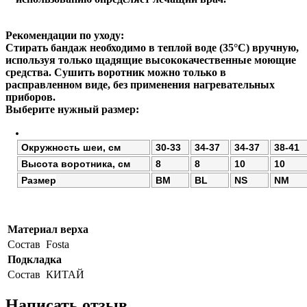
Рекомендации по уходу:
Стирать бандаж необходимо в теплой воде (35°С) вручную,
используя только щадящие высококачественные моющие
средства. Сушить воротник можно только в
расправленном виде, без применения нагревательных
приборов.
Выберите нужный размер:
Окружность шеи, см
30-33
34-37
34-37
38-41
Высота воротника, см
8
8
10
10
Размер
BM
BL
NS
NM
Материал верха
Состав
Fosta
Подкладка
Состав
КИТАЙ
Написать отзыв