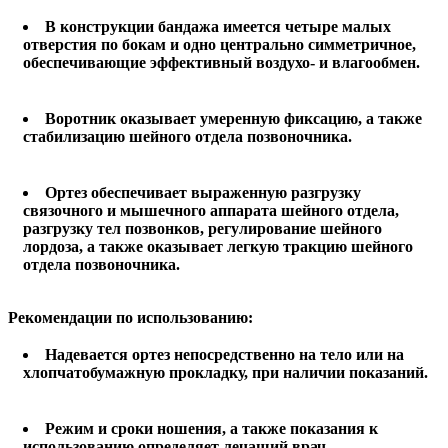
В конструкции бандажа имеется четыре малых
отверстия по бокам и одно центрально симметричное,
обеспечивающие эффективный воздухо- и влагообмен.
Воротник оказывает умеренную фиксацию, а также
стабилизацию шейного отдела позвоночника.
Ортез обеспечивает выраженную разгрузку
связочного и мышечного аппарата шейного отдела,
разгрузку тел позвонков, регулирование шейного
лордоза, а также оказывает легкую тракцию шейного
отдела позвоночника.
Рекомендации по использованию:
Надевается ортез непосредственно на тело или на
хлопчатобумажную прокладку, при наличии показаний.
Режим и сроки ношения, а также показания к
использованию определяет лечащий врач.