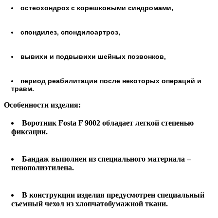
остеохондроз с корешковыми синдромами,
спондилез, спондилоартроз,
вывихи и подвывихи шейных позвонков,
период реабилитации после некоторых операций и
травм.
Особенности изделия:
Воротник Fosta F 9002 обладает легкой степенью
фиксации.
Бандаж выполнен из специального материала –
пенополиэтилена.
В конструкции изделия предусмотрен специальный
съемный чехол из хлопчатобумажной ткани.