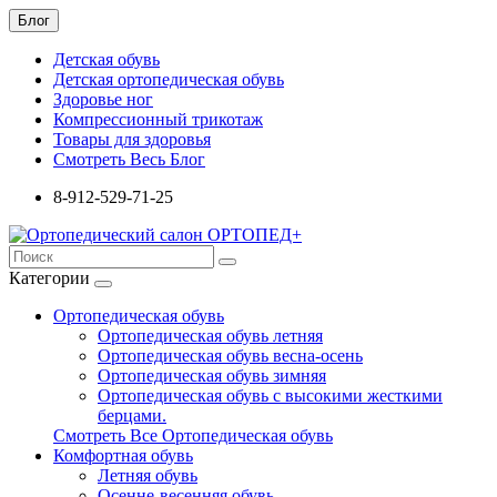
Блог
Детская обувь
Детская ортопедическая обувь
Здоровье ног
Компрессионный трикотаж
Товары для здоровья
Смотреть Весь Блог
8-912-529-71-25
Категории
Ортопедическая обувь
Ортопедическая обувь летняя
Ортопедическая обувь весна-осень
Ортопедическая обувь зимняя
Ортопедическая обувь с высокими жесткими
берцами.
Смотреть Все Ортопедическая обувь
Комфортная обувь
Летняя обувь
Осенне-весенняя обувь