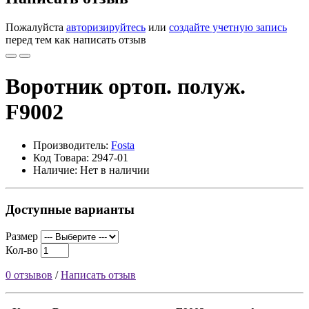
Пожалуйста
авторизируйтесь
или
создайте учетную запись
перед тем как написать отзыв
Воротник ортоп. полуж.
F9002
Производитель:
Fosta
Код Товара: 2947-01
Наличие: Нет в наличии
Доступные варианты
Размер
Кол-во
0 отзывов
/
Написать отзыв