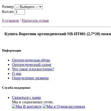
Размер
Кол-во
0 отзывов
/
Написать отзыв
Купить Воротник ортопедический NB-HT001 (2,7*28) можно
Информация
Ортопедическая обувь
Ортопедический салон
Что такое плоскостопие?
О нас
Определение размера
Служба поддержки
Связаться с нами
Мы в социальных сетях: