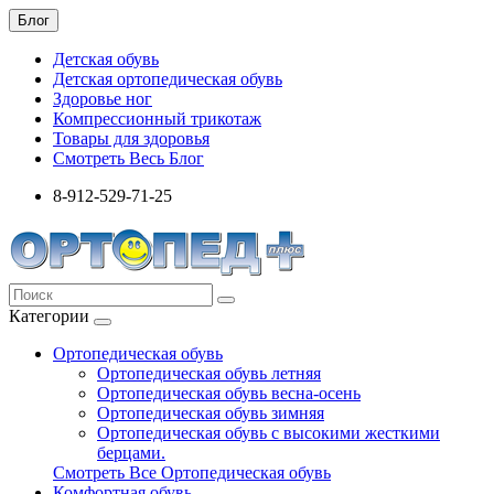
Блог
Детская обувь
Детская ортопедическая обувь
Здоровье ног
Компрессионный трикотаж
Товары для здоровья
Смотреть Весь Блог
8-912-529-71-25
Категории
Ортопедическая обувь
Ортопедическая обувь летняя
Ортопедическая обувь весна-осень
Ортопедическая обувь зимняя
Ортопедическая обувь с высокими жесткими
берцами.
Смотреть Все Ортопедическая обувь
Комфортная обувь