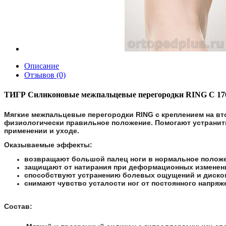
Описание
Отзывов (0)
ТИГР Силиконовые межпальцевые перегородки RING C 17
Мягкие межпальцевые перегородки RING с креплением на вт
физиологически правильное положение. Помогают устранит
применении и уходе.
Оказываемые эффекты:
возвращают большой палец ноги в нормальное положени
защищают от натирания при деформационных изменен
способствуют устранению болевых ощущений и дискомф
снимают чувство усталости ног от постоянного напря
Состав: