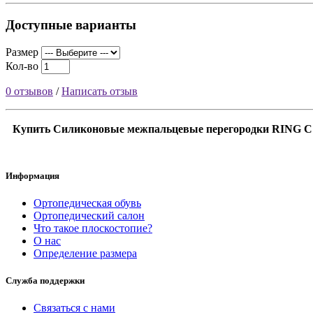
Доступные варианты
Размер
Кол-во
0 отзывов
/
Написать отзыв
Купить Силиконовые межпальцевые перегородки RING C 1
Информация
Ортопедическая обувь
Ортопедический салон
Что такое плоскостопие?
О нас
Определение размера
Служба поддержки
Связаться с нами