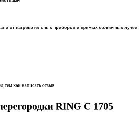
ойствами
али от нагревательных приборов и прямых солнечных лучей, 
д тем как написать отзыв
ерегородки RING C 1705