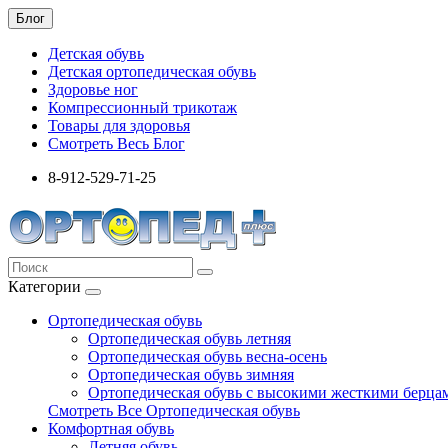
Блог
Детская обувь
Детская ортопедическая обувь
Здоровье ног
Компрессионный трикотаж
Товары для здоровья
Смотреть Весь Блог
8-912-529-71-25
Категории
Ортопедическая обувь
Ортопедическая обувь летняя
Ортопедическая обувь весна-осень
Ортопедическая обувь зимняя
Ортопедическая обувь с высокими жесткими берца
Смотреть Все Ортопедическая обувь
Комфортная обувь
Летняя обувь