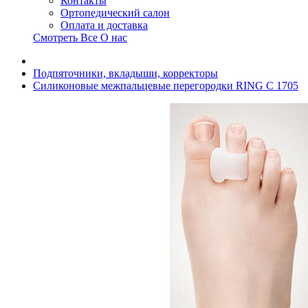
Контакты
Ортопедический салон
Оплата и доставка
Смотреть Все О нас
Подпяточники, вкладыши, корректоры
Силиконовые межпальцевые перегородки RING C 1705