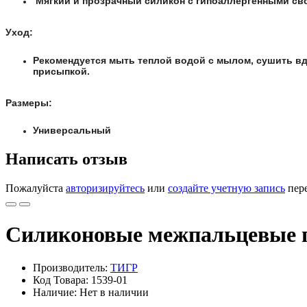
Мягкий и прозрачный силикон с гипоаллергенными св
Уход:
Рекомендуется мыть теплой водой с мылом, сушить вд
присыпкой.
Размеры:
Универсальный
Написать отзыв
Пожалуйста
авторизируйтесь
или
создайте учетную запись
пере
Силиконовые межпальцевые п
Производитель:
ТИГР
Код Товара: 1539-01
Наличие: Нет в наличии