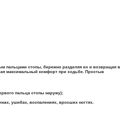
м пальцами стопы, бережно разделяя их и возвращая в
ивая максимальный комфорт при ходьбе. Простыв
ервого пальца стопы наружу);
нах, ушибах, воспалениях, вросших ногтях.